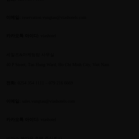
이메일:
reservation.vungtau@viashotels.com
카카오톡 아이디:
viashotel
세일즈&마케팅팀 사무실
40 P Street, Tan Hung Ward, Ho Chi Minh City, Viet Nam
전화:
0254 354 1111 – 079 216 6669
이메일:
sales.vungtau@viashotels.com
카카오톡 아이디:
viashotel
비아스 붕따우 호텔 주식회사