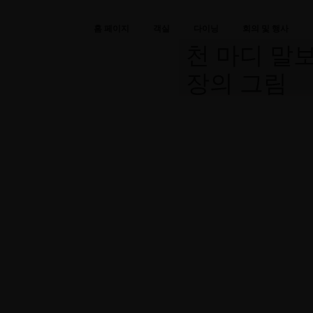
홈 페이지
객실
다이닝
회의 및 행사
천 마디 말보
장의 그림