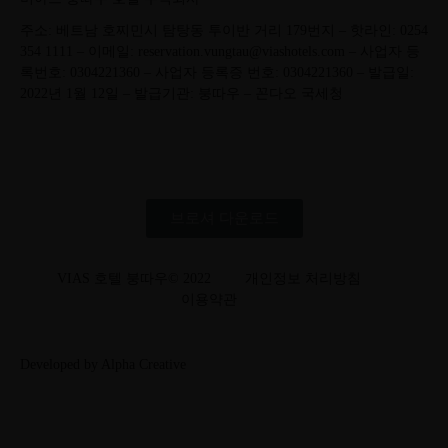
주소: 베트남 호찌민시 탐탕동 투이반 거리 179번지 – 핫라인: 0254
354 1111 – 이메일:
reservation.vungtau@viashotels.com
– 사업자 등
록번호: 0304221360 – 사업자 등록증 번호: 0304221360 – 발급일:
2022년 1월 12일 – 발급기관: 붕따우 – 꼰다오 국세청
브로셔 다운로드
VIAS 호텔 붕따우© 2022
개인정보 처리방침
이용약관
Developed by Alpha Creative