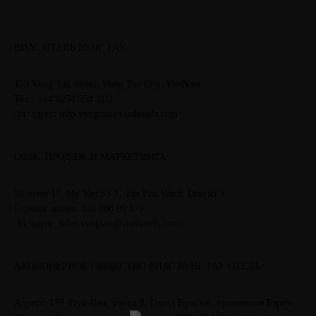
ВИАС ОТЕЛЬ ВУНГ ТАУ
179 Vung Tau Street, Vung Tau City, VietNam
Тел.: +84 0254 354 1111
Эл. адрес: info.vungtau@viashotels.com
ОФИС ПРОДАЖ И МАРКЕТИНГА
50 street 17, My Van S1-1, Tan Phu Ward, District 7
Горячая линия: 028 888 99 579
Эл. адрес: sales.vungtau@viashotels.com
АКЦИОНЕРНОЕ ОБЩЕСТВО ВИАС ВУНГ ТАУ ОТЕЛЬ
Адресс: 179 Тхуи Ван, улица 8, Город Вунгтау, провинция Бария-