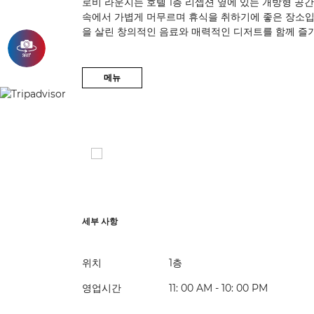
로비 라운지는 호텔 1층 리셉션 옆에 있는 개방형 공
속에서 가볍게 머무르며 휴식을 취하기에 좋은 장소입니
을 살린 창의적인 음료와 매력적인 디저트를 함께 즐기
메뉴
세부 사항
위치
1층
영업시간
11: 00 AM - 10: 00 PM