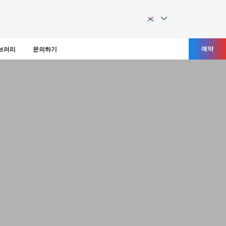
예약
브러리
문의하기