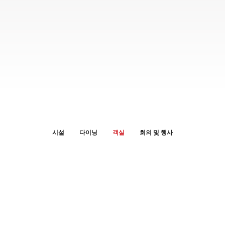
시설
다이닝
객실
회의 및 행사