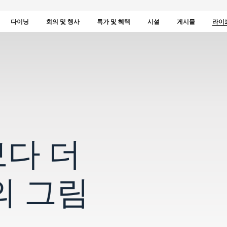
다이닝
회의 및 행사
특가 및 혜택
시설
게시물
라이
보다 더
의 그림