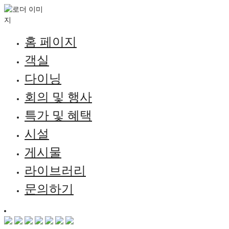
홈 페이지
객실
다이닝
회의 및 행사
특가 및 혜택
시설
게시물
라이브러리
문의하기