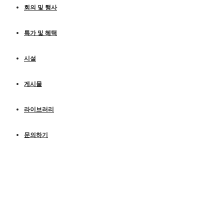
회의 및 행사
특가 및 혜택
시설
게시물
라이브러리
문의하기