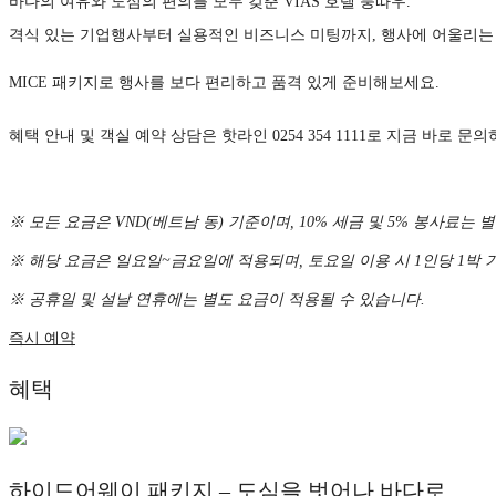
바다의 여유와 도심의 편의를 모두 갖춘 VIAS 호텔 붕따우.
격식 있는 기업행사부터 실용적인 비즈니스 미팅까지, 행사에 어울리는
MICE 패키지로 행사를 보다 편리하고 품격 있게 준비해보세요.
혜택 안내 및 객실 예약 상담은 핫라인 0254 354 1111로 지금 바로 문
※ 모든 요금은 VND(베트남 동) 기준이며, 10% 세금 및 5% 봉사료는 
※ 해당 요금은 일요일~금요일에 적용되며, 토요일 이용 시 1인당 1박 기준
※ 공휴일 및 설날 연휴에는 별도 요금이 적용될 수 있습니다.
즉시 예약
혜택
하이드어웨이 패키지 – 도심을 벗어나 바다로