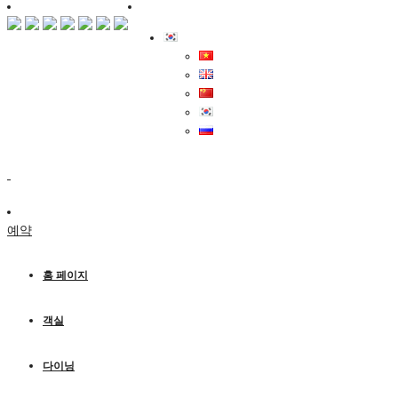
예약
홈 페이지
객실
다이닝