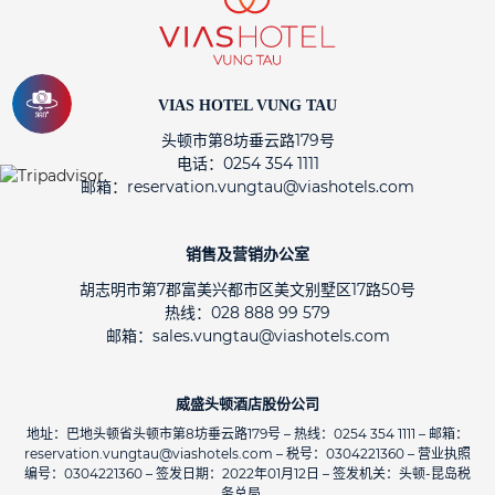
VIAS HOTEL VUNG TAU
头顿市第8坊垂云路179号
电话：0254 354 1111
邮箱：reservation.vungtau@viashotels.com
销售及营销办公室
胡志明市第7郡富美兴都市区美文别墅区17路50号
热线：028 888 99 579
邮箱：sales.vungtau@viashotels.com
威盛头顿酒店股份公司
地址：巴地头顿省头顿市第8坊垂云路179号 – 热线：0254 354 1111 – 邮箱：
reservation.vungtau@viashotels.com – 税号：0304221360 – 营业执照
编号：0304221360 – 签发日期：2022年01月12日 – 签发机关：头顿-昆岛税
务总局。