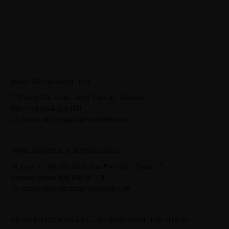
ВИАС ОТЕЛЬ ВУНГ ТАУ
179 Vung Tau Street, Vung Tau City, VietNam
Тел.: +84 0254 354 1111
Эл. адрес: info.vungtau@viashotels.com
ОФИС ПРОДАЖ И МАРКЕТИНГА
50 street 17, My Van S1-1, Tan Phu Ward, District 7
Горячая линия: 028 888 99 579
Эл. адрес: sales.vungtau@viashotels.com
АКЦИОНЕРНОЕ ОБЩЕСТВО ВИАС ВУНГ ТАУ ОТЕЛЬ