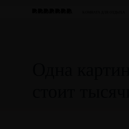
ГЛАВНАЯ СТРАНИЦА
КОМНАТА ДЛЯ ОТДЫХА
Одна карти
стоит тысяч