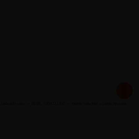
@viashotels.com — ИНН: 0304221360 — сведительство о регистрации