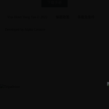
下载手册
Vias Hotel Vung Tau © 2022
保密政策
条款及条件
Developed by Alpha Creative