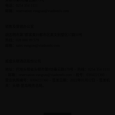
头顿市第8坊垂云路179号
电话：0254 354 1111
邮箱：reservation.vungtau@viashotels.com
销售及营销办公室
胡志明市第7郡富美兴都市区美文别墅区17路50号
热线：028 888 99 579
邮箱：sales.vungtau@viashotels.com
威盛头顿酒店股份公司
地址：巴地头顿省头顿市第8坊垂云路179号 – 热线：0254 354 1111
– 邮箱：reservation.vungtau@viashotels.com – 税号：0304221360 –
营业执照编号：0304221360 – 签发日期：2022年01月12日 – 签发机
关：头顿-昆岛税务总局。