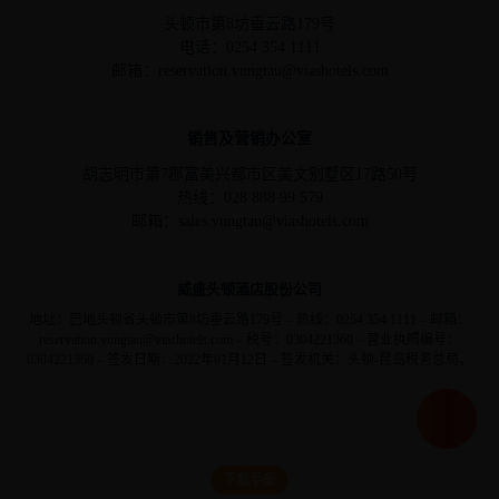
头顿市第8坊垂云路179号
电话：0254 354 1111
邮箱：reservation.vungtau@viashotels.com
销售及营销办公室
胡志明市第7郡富美兴都市区美文别墅区17路50号
热线：028 888 99 579
邮箱：sales.vungtau@viashotels.com
威盛头顿酒店股份公司
地址：巴地头顿省头顿市第8坊垂云路179号 – 热线：0254 354 1111 – 邮箱：
reservation.vungtau@viashotels.com – 税号：0304221360 – 营业执照编号：
0304221360 – 签发日期：2022年01月12日 – 签发机关：头顿-昆岛税务总局。
下载手册