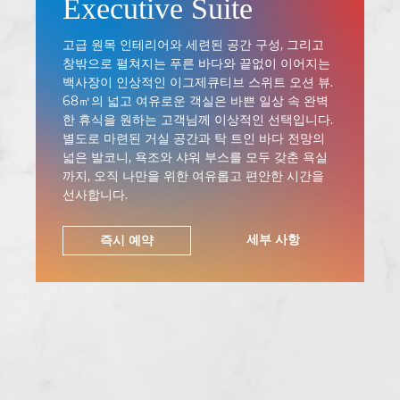
Executive Suite
고급 원목 인테리어와 세련된 공간 구성, 그리고
창밖으로 펼쳐지는 푸른 바다와 끝없이 이어지는
백사장이 인상적인 이그제큐티브 스위트 오션 뷰.
68㎡의 넓고 여유로운 객실은 바쁜 일상 속 완벽
한 휴식을 원하는 고객님께 이상적인 선택입니다.
별도로 마련된 거실 공간과 탁 트인 바다 전망의
넓은 발코니, 욕조와 샤워 부스를 모두 갖춘 욕실
까지, 오직 나만을 위한 여유롭고 편안한 시간을
선사합니다.
세부 사항
즉시 예약