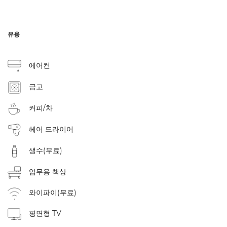
유용
에어컨
금고
커피/차
헤어 드라이어
생수(무료)
업무용 책상
와이파이(무료)
평면형 TV