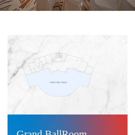
Grand BallRoom