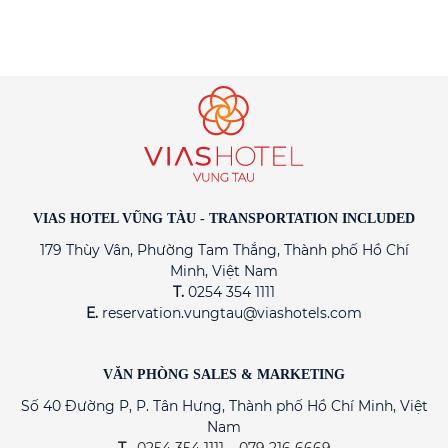
VIAS HOTEL VŨNG TÀU - TRANSPORTATION INCLUDED
179 Thùy Vân, Phường Tam Thắng, Thành phố Hồ Chí
Minh, Việt Nam
T.
0254 354 1111
E.
reservation.vungtau@viashotels.com
VĂN PHÒNG SALES & MARKETING
Số 40 Đường P, P. Tân Hưng, Thành phố Hồ Chí Minh, Việt
Nam