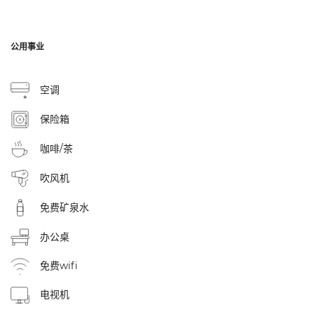
公用事业
空调
保险箱
咖啡/茶
吹风机
免费矿泉水
办公桌
免费wifi
电视机