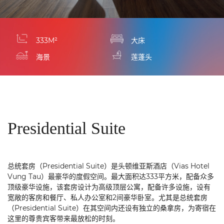
333M²
大床
海景
莲蓬头
Presidential Suite
总统套房（
Presidential Suite
）是头顿维亚斯酒店（
Vias Hotel
Vung Tau
）最豪华的度假空间。最大面积达
333
平方米，配备众多
顶级豪华设施，该套房设计为高级顶层公寓，配备许多设施，设有
宽敞的客房和餐厅、私人办公室和
2
间豪华卧室。尤其是总统套房
（
Presidential Suite
）在其空间内还设有独立的桑拿房，为寄宿在
这里的尊贵宾客带来最放松的时刻。