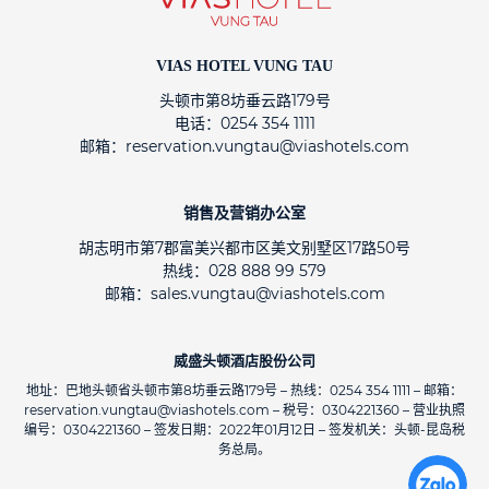
VIAS HOTEL VUNG TAU
头顿市第8坊垂云路179号
电话：0254 354 1111
邮箱：reservation.vungtau@viashotels.com
销售及营销办公室
胡志明市第7郡富美兴都市区美文别墅区17路50号
热线：028 888 99 579
邮箱：sales.vungtau@viashotels.com
威盛头顿酒店股份公司
地址：巴地头顿省头顿市第8坊垂云路179号 – 热线：0254 354 1111 – 邮箱：
reservation.vungtau@viashotels.com – 税号：0304221360 – 营业执照
编号：0304221360 – 签发日期：2022年01月12日 – 签发机关：头顿-昆岛税
务总局。