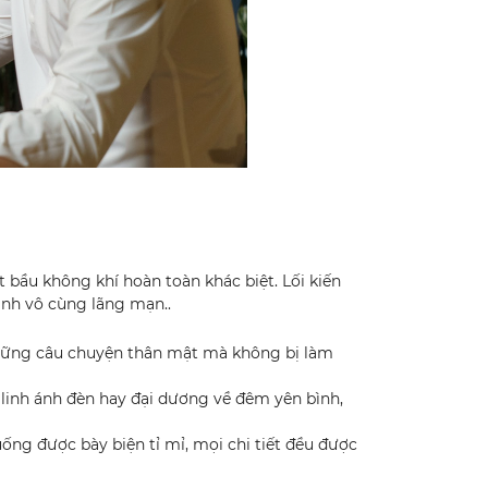
bầu không khí hoàn toàn khác biệt. Lối kiến
ảnh vô cùng lãng mạn..
 những câu chuyện thân mật mà không bị làm
 linh ánh đèn hay đại dương về đêm yên bình,
ng được bày biện tỉ mỉ, mọi chi tiết đều được