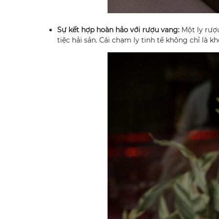
Sự kết hợp hoàn hảo với rượu vang:
Một ly rượ
tiệc hải sản. Cái chạm ly tinh tế không chỉ là 