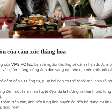
ồn của cảm xúc thăng hoa
ng của
VIAS HOTEL
, bạn và người thương sẽ cảm nhận được một 
 đại và sự ấm cúng, cùng ánh đèn vàng dịu nhẹ tạo nên một bối c
để đảm bảo sự riêng tư, giúp hai bạn có thể thoải mái chia sẻ
ang đến một tầm nhìn tuyệt đẹp, dù là hướng ra thành phố lung
.
hắm trên bàn, ánh nến lung linh huyền ảo đến bộ dụng cụ ăn uố
, lãng mạn.