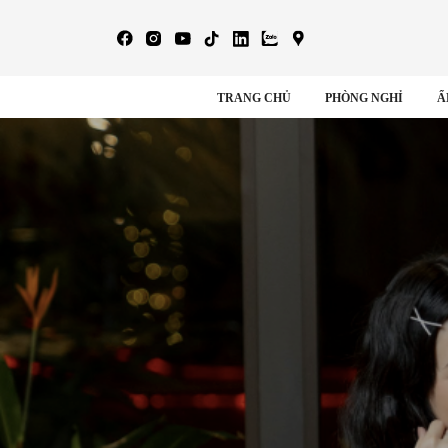
TRANG CHỦ
PHÒNG NGHỈ
Ẩ