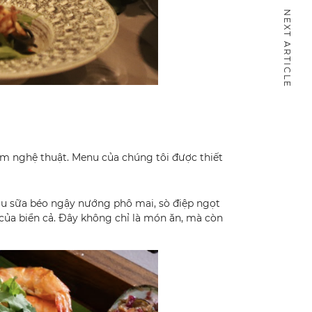
NEXT ARTICLE
ẩm nghệ thuật. Menu của chúng tôi được thiết
àu sữa béo ngậy nướng phô mai, sò điệp ngọt
 của biển cả. Đây không chỉ là món ăn, mà còn