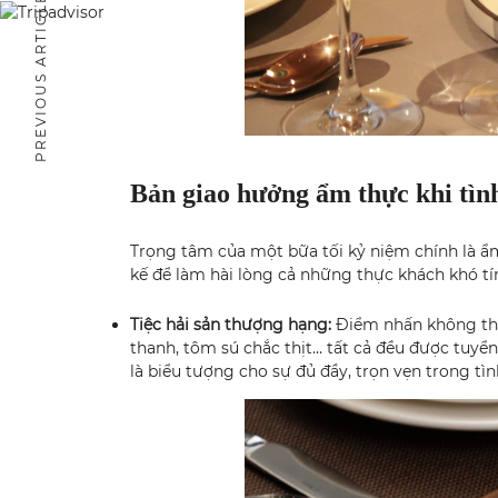
PREVIOUS ARTICLE
Bản giao hưởng ẩm thực khi tìn
Trọng tâm của một bữa tối kỷ niệm chính là ẩ
kế để làm hài lòng cả những thực khách khó tí
Tiệc hải sản thượng hạng:
Điểm nhấn không thể 
thanh, tôm sú chắc thịt… tất cả đều được tuyển
là biểu tượng cho sự đủ đầy, trọn vẹn trong tìn