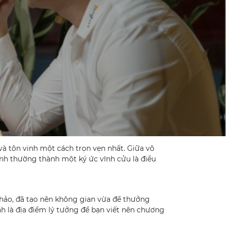
à tôn vinh một cách trọn vẹn nhất. Giữa vô
nh thường thành một ký ức vĩnh cửu là điều
hảo, đã tạo nên không gian vừa để thưởng
h là địa điểm lý tưởng để bạn viết nên chương