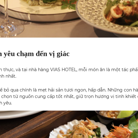
h yêu chạm đến vị giác
m thực, và tại nhà hàng VIAS HOTEL, mỗi món ăn là một tác ph
nh nhất.
bỏ qua chính là mẹt hải sản tươi ngon, hấp dẫn. Những con h
 chọn từ nguồn cung cấp tốt nhất, giữ trọn hương vị tinh khiết
h yêu.