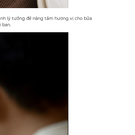
ành lý tưởng để nâng tầm hương vị cho bữa
i bạn.