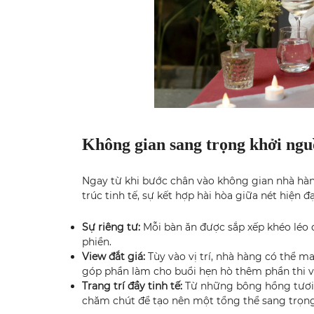
Không gian sang trọng khởi ngu
Ngay từ khi bước chân vào không gian nhà hà
trúc tinh tế, sự kết hợp hài hòa giữa nét hiện
Sự riêng tư:
Mỗi bàn ăn được sắp xếp khéo léo 
phiền.
View đắt giá:
Tùy vào vị trí, nhà hàng có thể m
góp phần làm cho buổi hẹn hò thêm phần thi vị
Trang trí đầy tinh tế:
Từ những bông hồng tươi t
chăm chút để tạo nên một tổng thể sang trọng