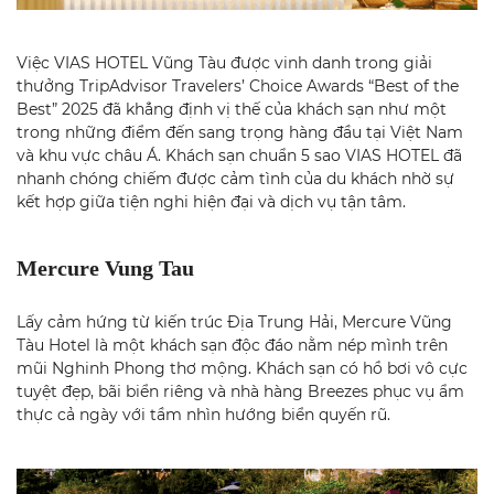
Việc VIAS HOTEL Vũng Tàu được vinh danh trong giải
thưởng
TripAdvisor Travelers’ Choice Awards “Best of the
Best” 2025
đã khẳng định vị thế của khách sạn như một
trong những điểm đến sang trọng hàng đầu tại Việt Nam
và khu vực châu Á. Khách sạn chuẩn 5 sao VIAS HOTEL đã
nhanh chóng chiếm được cảm tình của du khách nhờ sự
kết hợp giữa tiện nghi hiện đại và dịch vụ tận tâm.
Mercure Vung Tau
Lấy cảm hứng từ kiến trúc Địa Trung Hải, Mercure Vũng
Tàu Hotel là một khách sạn độc đáo nằm nép mình trên
mũi Nghinh Phong thơ mộng. Khách sạn có hồ bơi vô cực
tuyệt đẹp, bãi biển riêng và nhà hàng Breezes phục vụ ẩm
thực cả ngày với tầm nhìn hướng biển quyến rũ.