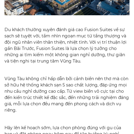
Du khách thường xuyên đánh giá cao Fusion Suites về sự
sạch sẽ tuyệt vời, tầm nhìn ngoạn mục từ tầng thượng và
đội ngũ nhân viên thân thiện, nhiệt tình. Với vị trí thuận lợi
gần Bãi Trước, Fusion Suites là lựa chọn lý tưởng cho
những ai tìm kiếm một không gian nghỉ dưỡng, thư giãn
và tiện nghi tại trung tâm Vũng Tàu.
Vũng Tàu
không chỉ hấp dẫn bởi cảnh biển nên thơ mà còn
sở hữu hệ thống khách sạn 5 sao chất lượng, đáp ứng mọi
nhu cầu nghỉ dưỡng cao cấp. Từ view biển vô cực tại cho
đến kiến trúc thiết kế đặc sắc, đến những trải nghiệm đáng
giá, mỗi lựa chọn đều mang đến phong cách và dịch vụ
riêng.
Hãy lên kế hoạch sớm, lựa chọn phòng đúng với gu của