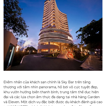
Điểm nhấn của khách sạn chính là Sky Bar trên tầng
thượng với tầm nhìn panorama, hồ bơi vô cực tuyệt đẹp,
khu vườn hướng biển thanh bình, trung tâm thể dục hiện
đại và các lựa chọn ẩm thực đa dạng tại nhà hàng Garden
và Eleven. Một dịch vụ đặc biệt được du khách đánh giá cao