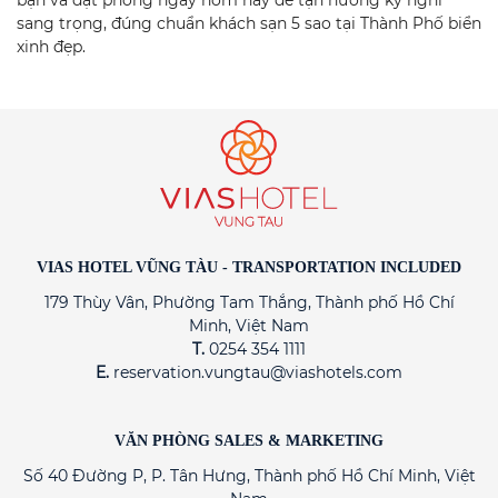
bạn và đặt phòng ngay hôm nay để tận hưởng kỳ nghỉ
sang trọng, đúng chuẩn khách sạn 5 sao tại Thành Phố biển
xinh đẹp.
VIAS HOTEL VŨNG TÀU - TRANSPORTATION INCLUDED
179 Thùy Vân, Phường Tam Thắng, Thành phố Hồ Chí
Minh, Việt Nam
T.
0254 354 1111
E.
reservation.vungtau@viashotels.com
VĂN PHÒNG SALES & MARKETING
Số 40 Đường P, P. Tân Hưng, Thành phố Hồ Chí Minh, Việt