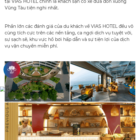
tại VIAS HOTEL chính là khách sạn có xe đưa đón xuống
Vũng Tàu tiện nghi nhất.
Phần lớn các
đánh giá của du khách về VIAS HOTEL
đều vô
cùng tích cực trên các nền tảng, ca ngợi dịch vụ tuyệt vời,
sự sạch sẽ, khu vực hồ bơi hấp dẫn và sự tiện lợi của dịch
vụ vận chuyển miễn phí.
PREVIOUS ARTICLE
NEXT ARTICLE