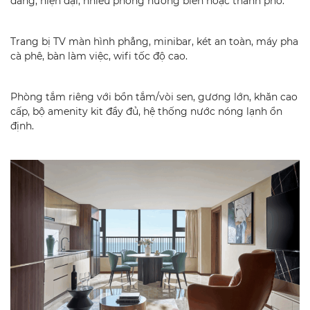
đãng, hiện đại, nhiều phòng hướng biển hoặc thành phố.
Trang bị TV màn hình phẳng, minibar, két an toàn, máy pha
cà phê, bàn làm việc, wifi tốc độ cao.
Phòng tắm riêng với bồn tắm/vòi sen, gương lớn, khăn cao
cấp, bộ amenity kit đầy đủ, hệ thống nước nóng lạnh ổn
định.