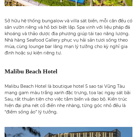
Sở hữu hệ thống bungalow và villa sát biển, mỗi căn đều có
sân vườn riêng và hồ bơi biệt lập. Spa vịnh với liệu pháp đá
khoáng và thảo dược địa phương giúp tái tạo năng lượng.
Nhà hàng Seafood Gallery phục vụ hải sản tươi sống theo
mùa, cùng lounge bar lãng mạn lý tưởng cho kỳ nghỉ gia
đình hoặc sự kiện riêng tư.
Malibu Beach Hotel
Malibu Beach Hotel là boutique hotel 5 sao tại Vũng Tàu
mang gam màu trắng xanh đặc trưng, tọa lạc ngay sát bãi
Sau, rất thuận tiện cho việc tắm biển và dạo bộ. Kiến trúc
hiện đại pha nét cổ điển nhẹ nhàng, từng góc nhỏ đều là
“điểm sống ảo” lý tưởng.