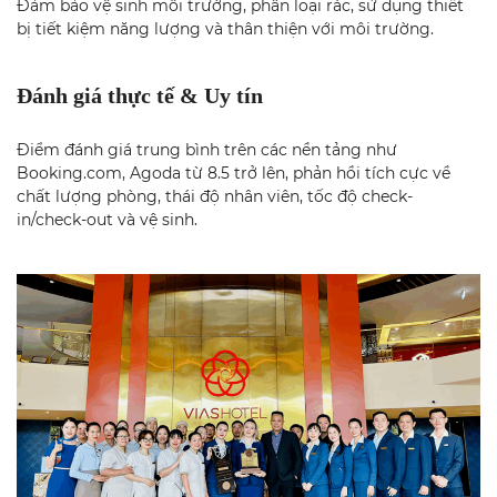
Đảm bảo vệ sinh môi trường, phân loại rác, sử dụng thiết
bị tiết kiệm năng lượng và thân thiện với môi trường.
Đánh giá thực tế & Uy tín
Điểm đánh giá trung bình trên các nền tảng như
Booking.com, Agoda từ 8.5 trở lên, phản hồi tích cực về
chất lượng phòng, thái độ nhân viên, tốc độ check-
in/check-out và vệ sinh.