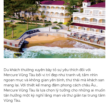
Du khách thường xuyên bày tỏ sự yêu thích đối với
Mercure Vũng Tàu bởi vị trí đẹp như tranh vẽ, tầm nhìn
ngoạn mục và không gian yên bình, thư thái mà khách sạn
mang lại. Với thiết kế mang đậm phong cách châu Âu ,
Mercure Vũng Tàu là lựa chọn lý tưởng cho những ai muốn
tận hưởng một kỳ nghỉ lãng mạn và thư giãn tại trung tâm
Vũng Tàu.