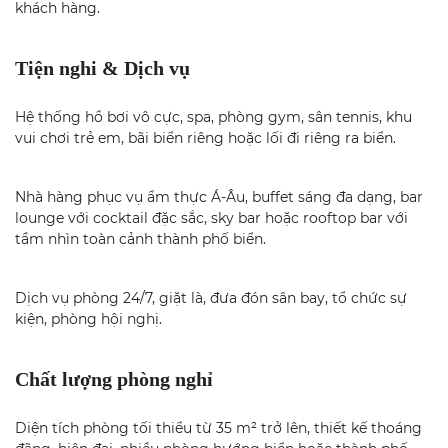
khách hàng.
Tiện nghi & Dịch vụ
Hệ thống hồ bơi vô cực, spa, phòng gym, sân tennis, khu
vui chơi trẻ em, bãi biển riêng hoặc lối đi riêng ra biển.
Nhà hàng phục vụ ẩm thực Á-Âu, buffet sáng đa dạng, bar
lounge với cocktail đặc sắc, sky bar hoặc rooftop bar với
tầm nhìn toàn cảnh thành phố biển.
Dịch vụ phòng 24/7, giặt là, đưa đón sân bay, tổ chức sự
kiện, phòng hội nghị.
Chất lượng phòng nghỉ
Diện tích phòng tối thiểu từ 35 m² trở lên, thiết kế thoáng