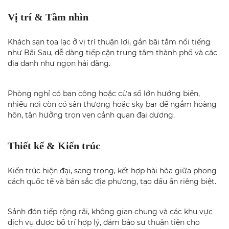
Vị trí & Tầm nhìn
Khách sạn tọa lạc ở vị trí thuận lợi, gần bãi tắm nổi tiếng
như Bãi Sau, dễ dàng tiếp cận trung tâm thành phố và các
địa danh như ngọn hải đăng.
Phòng nghỉ có ban công hoặc cửa sổ lớn hướng biển,
nhiều nơi còn có sân thượng hoặc sky bar để ngắm hoàng
hôn, tận hưởng trọn vẹn cảnh quan đại dương.
Thiết kế & Kiến trúc
Kiến trúc hiện đại, sang trọng, kết hợp hài hòa giữa phong
cách quốc tế và bản sắc địa phương, tạo dấu ấn riêng biệt.
Sảnh đón tiếp rộng rãi, không gian chung và các khu vực
dịch vụ được bố trí hợp lý, đảm bảo sự thuận tiện cho