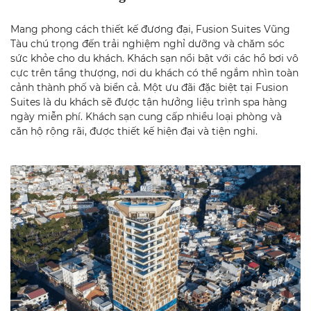
Mang phong cách thiết kế đương đại, Fusion Suites Vũng
Tàu chú trọng đến trải nghiệm nghỉ dưỡng và chăm sóc
sức khỏe cho du khách. Khách sạn nổi bật với các hồ bơi vô
cực trên tầng thượng, nơi du khách có thể ngắm nhìn toàn
cảnh thành phố và biển cả. Một ưu đãi đặc biệt tại Fusion
Suites là du khách sẽ được tận hưởng liệu trình spa hàng
ngày miễn phí. Khách sạn cung cấp nhiều loại phòng và
căn hộ rộng rãi, được thiết kế hiện đại và tiện nghi.