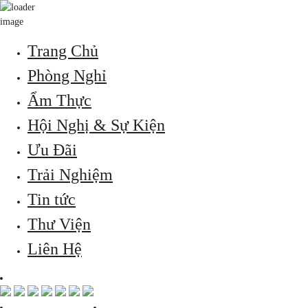
Trang Chủ
Phòng Nghỉ
Ẩm Thực
Hội Nghị & Sự Kiện
Ưu Đãi
Trải Nghiệm
Tin tức
Thư Viện
Liên Hệ