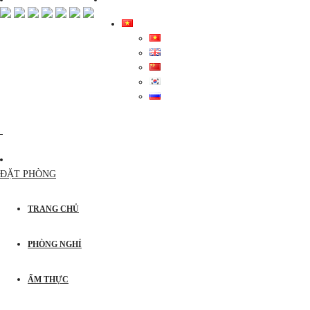
ĐẶT PHÒNG
TRANG CHỦ
PHÒNG NGHỈ
ẨM THỰC