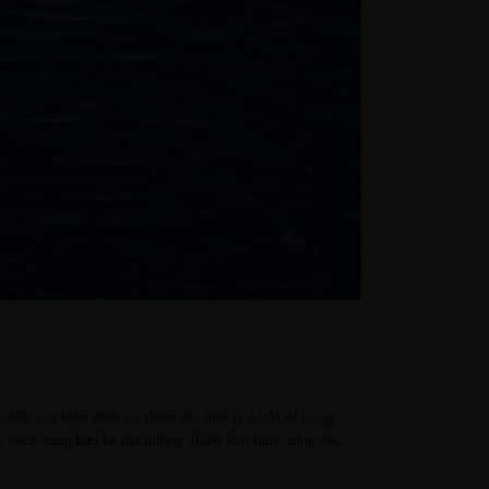
suốt qua biển khơi và nhâm nhi một ly cocktail trong
 thích cùng bạn bè tận hưởng nhiều loại thức uống độc