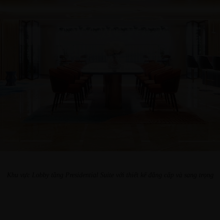
Khu vực Lobby tầng Presidential Suite với thiết kế đẳng cấp và sang trọng