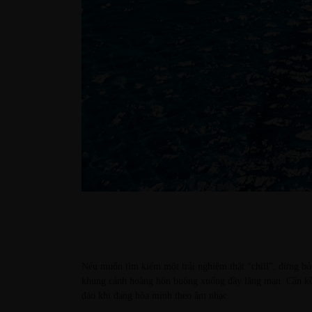
Nếu muốn tìm kiếm một trải nghiệm thật “chill”, đừng bỏ
khung cảnh hoàng hôn buông xuống đầy lãng mạn. Cận kề h
đáo khi đang hòa mình theo âm nhạc.