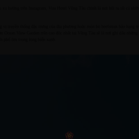
 xu hướng trên Instagram, Vias Hotel Vũng Tàu chính là nơi hội tụ tất cả nhữn
g vị truyền thống đặc trưng của địa phương hoặc món bò beefsteak hảo hạng tr
vườn Ocean View Garden trên cao độc nhất tại Vũng Tàu sẽ là nơi ghi dấu những 
nh phố ôm trong lòng biển xanh.