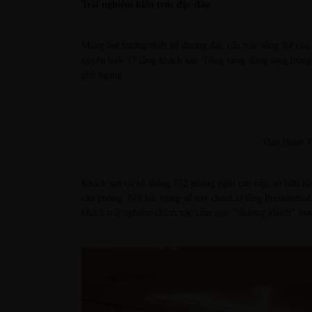
Trải nghiệm kiến trúc độc đáo
Mang hơi hướng thiết kế đương đại, cấu trúc tổng thể củ
xuyên suốt 17 tầng khách sạn. Tông vàng đồng sang trọng 
ghé ngang.
Vias Hotel 
Khách sạn có hệ thống 152 phòng nghỉ cao cấp, sở hữu tầm
căn phòng. Nổi bật trong số này chính là tầng Presidentia
khách trải nghiệm chính xác cảm giác “thượng khách” trong