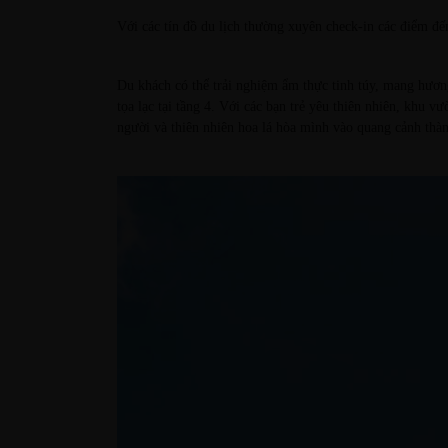
Với các tín đồ du lịch thường xuyên check-in các điểm đến
Du khách có thể trải nghiệm ẩm thực tinh túy, mang hươn
tọa lạc tại tầng 4. Với các bạn trẻ yêu thiên nhiên, khu 
người và thiên nhiên hoa lá hòa mình vào quang cảnh thà