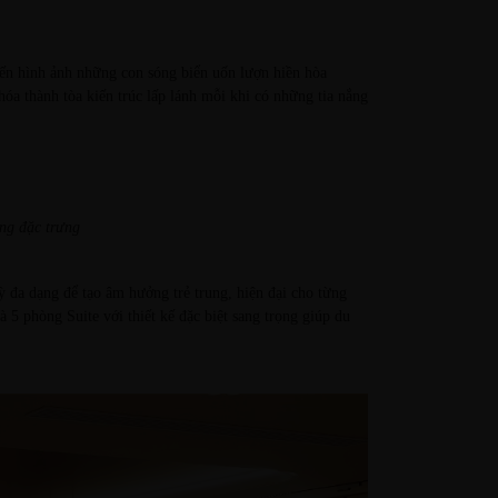
đến hình ảnh những con sóng biển uốn lượn hiền hòa
óa thành tòa kiến trúc lấp lánh mỗi khi có những tia nắng
ng đặc trưng
ỳ đa dạng để tạo âm hưởng trẻ trung, hiện đại cho từng
 5 phòng Suite với thiết kế đặc biệt sang trọng giúp du