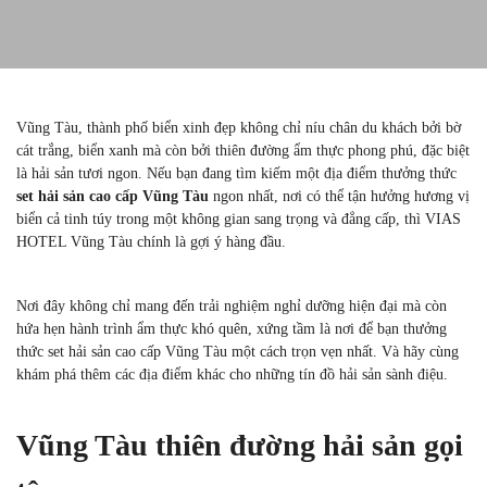
Vũng Tàu, thành phố biển xinh đẹp không chỉ níu chân du khách bởi bờ
cát trắng, biển xanh mà còn bởi thiên đường ẩm thực phong phú, đặc biệt
là hải sản tươi ngon. Nếu bạn đang tìm kiếm một địa điểm thưởng thức
set hải sản cao cấp Vũng Tàu
ngon nhất, nơi có thể tận hưởng hương vị
biển cả tinh túy trong một không gian sang trọng và đẳng cấp, thì VIAS
HOTEL Vũng Tàu chính là gợi ý hàng đầu.
Nơi đây không chỉ mang đến trải nghiệm nghỉ dưỡng hiện đại mà còn
hứa hẹn hành trình ẩm thực khó quên, xứng tầm là nơi để bạn thưởng
thức set hải sản cao cấp Vũng Tàu một cách trọn vẹn nhất. Và hãy cùng
khám phá thêm các địa điểm khác cho những tín đồ hải sản sành điệu.
Vũng Tàu thiên đường hải sản gọi