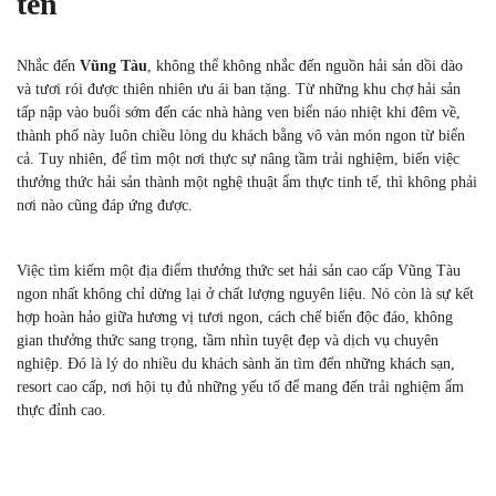
tên
Nhắc đến
Vũng Tàu
, không thể không nhắc đến nguồn hải sản dồi dào
và tươi rói được thiên nhiên ưu ái ban tặng. Từ những khu chợ hải sản
tấp nập vào buổi sớm đến các nhà hàng ven biển náo nhiệt khi đêm về,
thành phố này luôn chiều lòng du khách bằng vô vàn món ngon từ biển
cả. Tuy nhiên, để tìm một nơi thực sự nâng tầm trải nghiệm, biến việc
thưởng thức hải sản thành một nghệ thuật ẩm thực tinh tế, thì không phải
nơi nào cũng đáp ứng được.
Việc tìm kiếm một địa điểm thưởng thức set hải sản cao cấp Vũng Tàu
ngon nhất không chỉ dừng lại ở chất lượng nguyên liệu. Nó còn là sự kết
hợp hoàn hảo giữa hương vị tươi ngon, cách chế biến độc đáo, không
gian thưởng thức sang trọng, tầm nhìn tuyệt đẹp và dịch vụ chuyên
nghiệp. Đó là lý do nhiều du khách sành ăn tìm đến những khách sạn,
resort cao cấp, nơi hội tụ đủ những yếu tố để mang đến trải nghiệm ẩm
thực đỉnh cao.