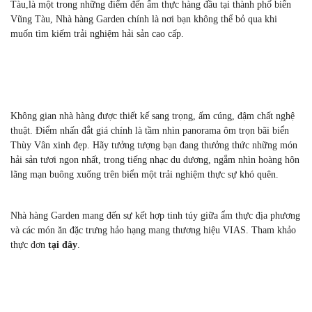
Tàu,là một trong những điểm đến ẩm thực hàng đầu tại thành phố biển
Vũng Tàu, Nhà hàng Garden chính là nơi bạn không thể bỏ qua khi
muốn tìm kiếm trải nghiệm hải sản cao cấp.
Không gian nhà hàng được thiết kế sang trọng, ấm cúng, đậm chất nghệ
thuật. Điểm nhấn đắt giá chính là tầm nhìn panorama ôm trọn bãi biển
Thùy Vân xinh đẹp. Hãy tưởng tượng bạn đang thưởng thức những món
hải sản tươi ngon nhất, trong tiếng nhạc du dương, ngắm nhìn hoàng hôn
lãng mạn buông xuống trên biển một trải nghiệm thực sự khó quên.
Nhà hàng Garden mang đến sự kết hợp tinh túy giữa ẩm thực địa phương
và các món ăn đặc trưng hảo hạng mang thương hiệu VIAS.
Tham khảo
thực đơn
tại đây
.