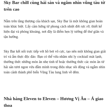
Sky Bar chill cùng hải sản và ngắm nhìn vũng tàu từ
trên cao
Nằm trên tầng thượng của khách sạn, Sky Bar là một không gian hoàn
toàn khác biệt. Lấy cảm hứng từ phong cách nhiệt đới rực rỡ, thiết kế
hiện đại và phóng khoáng, nơi đây là điểm hẹn lý tưởng để thư giãn và
tận hưởng.
Sky Bar kết nối trực tiếp với hồ bơi vô cực, tạo nên một không gian giải
trí và ẩm thực độc đáo. Bạn có thể vừa nhâm nhi ly cocktail mát lạnh,
thưởng thức những món ăn nhẹ tinh tế hoặc thưởng thức các món ăn từ
hải sản tươi ngon vừa đắm mình trong điệu nhạc sôi động và ngắm nhìn
toàn cảnh thành phố biển Vũng Tàu lung linh về đêm.
Nhà hàng Eleven to Eleven – Hương Vị Âu – Á giao
thoa