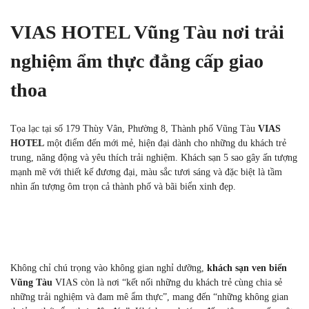
VIAS HOTEL Vũng Tàu nơi trải
nghiệm ẩm thực đẳng cấp giao
thoa
Tọa lạc tại số 179 Thùy Vân, Phường 8, Thành phố Vũng Tàu
VIAS
HOTEL
một điểm đến mới mẻ, hiện đại dành cho những du khách trẻ
trung, năng động và yêu thích trải nghiệm. Khách sạn 5 sao gây ấn tượng
mạnh mẽ với thiết kế đương đại, màu sắc tươi sáng và đặc biệt là tầm
nhìn ấn tượng ôm trọn cả thành phố và bãi biển xinh đẹp.
Không chỉ chú trọng vào không gian nghỉ dưỡng,
khách sạn ven biển
Vũng Tàu
VIAS còn là nơi “kết nối những du khách trẻ cùng chia sẻ
những trải nghiệm và đam mê ẩm thực”, mang đến “những không gian