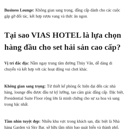
Business Lounge:
Không gian sang trọng, đẳng cấp dành cho các cuộc
gặp gỡ đối tác, kết hợp rượu vang và thức ăn ngon.
Tại sao VIAS HOTEL là lựa chọn
hàng đầu cho set hải sản cao cấp?
Vị trí đắc địa:
Nằm ngay trung tâm đường Thùy Vân, dễ dàng di
chuyển và kết hợp với các hoạt động vui chơi khác.
Không gian sang trọng:
Từ thiết kế phòng ốc hiện đại đến các nhà
hàng, lounge đều được đầu tư kỹ lưỡng, tạo cảm giác đẳng cấp. Đặc biệt,
Presidential Suite Floor rộng lớn là minh chứng cho sự xa hoa và sang
trọng bậc nhất.
Tầm nhìn tuyệt đẹp:
Nhiều khu vực trong khách sạn, đặc biệt là Nhà
hàng Garden và Sky Bar, sở hữu tầm nhìn bao quát biển và thành phố,