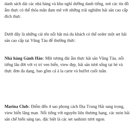
danh sách dài các nhà hàng và khu nghỉ dưỡng danh tiếng, nơi các tín đồ
ẩm thực có thể thỏa mãn đam mê với những trải nghiệm hải sản cao cấp
đích thực.
Dưới đây là những cái tên nổi bật mà du khách có thể order một set hải
sản cao cấp tại Vũng Tàu để thưởng thức:
Nhà hàng Gành Hào:
Một tượng đài ẩm thực hải sản Vũng Tàu, nổi
tiếng lâu đời với vị trí ven biển, view đẹp, hải sản tươi sống tại bè và
thực đơn đa dạng, bao gồm cả à la carte và buffet cuối tuần.
Marina Club:
Điểm đến 4 sao phong cách Địa Trung Hải sang trọng,
view biển lãng mạn. Nổi tiếng với nguyên liệu thượng hạng, các món hải
sản chế biến sáng tạo, đặc biệt là các set sashimi tươi ngon.