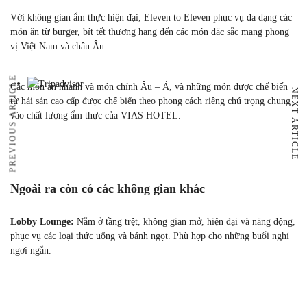
Với không gian ẩm thực hiện đại, Eleven to Eleven phục vụ đa dạng các
món ăn từ burger, bít tết thượng hạng đến các món đặc sắc mang phong
vị Việt Nam và châu Âu.
PREVIOUS ARTICLE
Các món ăn nhanh và món chính Âu – Á, và những món được chế biến
NEXT ARTICLE
từ hải sản cao cấp được chế biến theo phong cách riêng chú trọng chung
vào chất lượng ẩm thực của VIAS HOTEL.
Ngoài ra còn có các không gian khác
Lobby Lounge:
Nằm ở tầng trệt, không gian mở, hiện đại và năng động,
phục vụ các loại thức uống và bánh ngọt. Phù hợp cho những buổi nghỉ
ngơi ngắn.