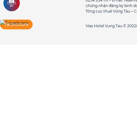
0254 354 1111 – Email: rese
chứng nhận đăng ký kinh do
Tổng cục thuế Vũng Tàu – 
Tải Brochure
Vias Hotel Vung Tau © 2022