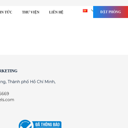
ĐẶT PHÒNG
IN TỨC
THƯ VIỆN
LIÊN HỆ
RKETING
ng, Thành phố Hồ Chí Minh,
 6669
els.com