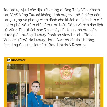
Tọa lạc tại vị trí đắc địa trên cung đường Thùy Vân, Khách
sạn VIAS Vũng Tàu đã khẳng định được vị thế là điểm đến
sang trọng và phong cách dành cho khách du lịch đam mê
khám phá. Với tầm nhìn ôm trọn biển Đông và bán đảo lịch
sử Vũng Tàu, khách sạn 5 sao này đã từng vinh dự nhận
được giải thưởng “Luxury Rooftop View Hotel – Global
Winner” từ World Luxury Hotel Awards và giải thưởng
“Leading Coastal Hotel” từ Best Hotels & Resorts.