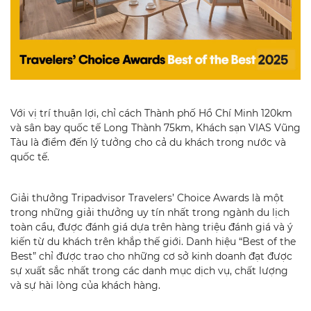
Với vị trí thuận lợi, chỉ cách Thành phố Hồ Chí Minh 120km
và sân bay quốc tế Long Thành 75km, Khách sạn VIAS Vũng
Tàu là điểm đến lý tưởng cho cả du khách trong nước và
quốc tế.
Giải thưởng Tripadvisor Travelers’ Choice Awards là một
trong những giải thưởng uy tín nhất trong ngành du lịch
toàn cầu, được đánh giá dựa trên hàng triệu đánh giá và ý
kiến từ du khách trên khắp thế giới. Danh hiệu “Best of the
Best” chỉ được trao cho những cơ sở kinh doanh đạt được
sự xuất sắc nhất trong các danh mục dịch vụ, chất lượng
và sự hài lòng của khách hàng.