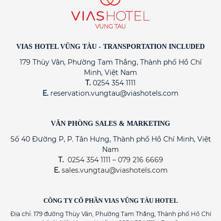
VIAS HOTEL VŨNG TÀU - TRANSPORTATION INCLUDED
179 Thùy Vân, Phường Tam Thắng, Thành phố Hồ Chí
Minh, Việt Nam
T.
0254 354 1111
E.
reservation.vungtau@viashotels.com
VĂN PHÒNG SALES & MARKETING
Số 40 Đường P, P. Tân Hưng, Thành phố Hồ Chí Minh, Việt
Nam
T.
0254 354 1111 – 079 216 6669
E.
sales.vungtau@viashotels.com
CÔNG TY CỔ PHẦN VIAS VŨNG TÀU HOTEL
Địa chỉ: 179 đường Thùy Vân, Phường Tam Thắng, Thành phố Hồ Chí