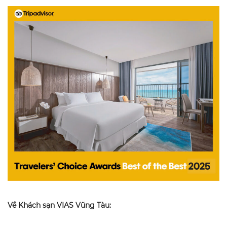
Về Khách sạn VIAS Vũng Tàu: