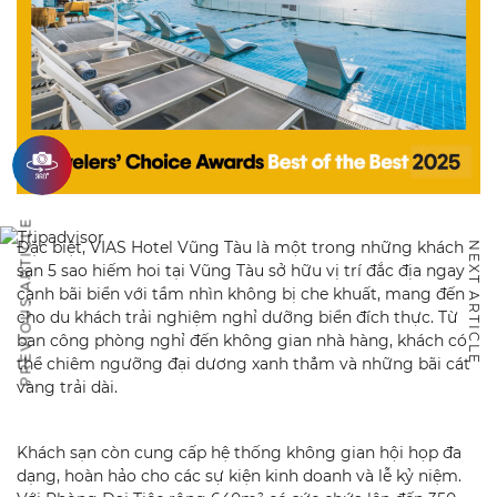
PREVIOUS ARTICLE
Đặc biệt, VIAS Hotel Vũng Tàu là một trong những khách
NEXT ARTICLE
sạn 5 sao hiếm hoi tại Vũng Tàu sở hữu vị trí đắc địa ngay
cạnh bãi biển với tầm nhìn không bị che khuất, mang đến
cho du khách trải nghiệm nghỉ dưỡng biển đích thực. Từ
ban công phòng nghỉ đến không gian nhà hàng, khách có
thể chiêm ngưỡng đại dương xanh thẳm và những bãi cát
vàng trải dài.
Khách sạn còn cung cấp hệ thống không gian hội họp đa
dạng, hoàn hảo cho các sự kiện kinh doanh và lễ kỷ niệm.