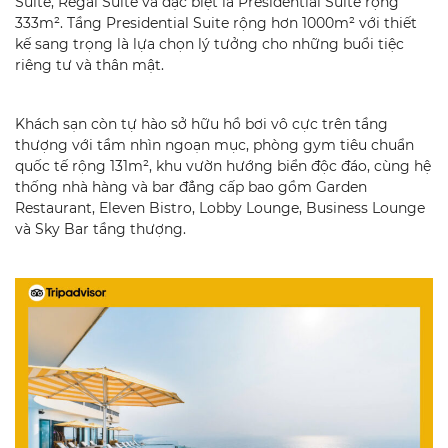
Suite, Regal Suite và đặc biệt là Presidential Suite rộng
333m². Tầng Presidential Suite rộng hơn 1000m² với thiết
kế sang trọng là lựa chọn lý tưởng cho những buổi tiệc
riêng tư và thân mật.
Khách sạn còn tự hào sở hữu hồ bơi vô cực trên tầng
thượng với tầm nhìn ngoạn mục, phòng gym tiêu chuẩn
quốc tế rộng 131m², khu vườn hướng biển độc đáo, cùng hệ
thống nhà hàng và bar đẳng cấp bao gồm Garden
Restaurant, Eleven Bistro, Lobby Lounge, Business Lounge
và Sky Bar tầng thượng.