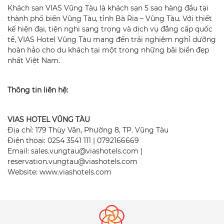
Khách sạn VIAS Vũng Tàu là khách sạn 5 sao hàng đầu tại
thành phố biển Vũng Tàu, tỉnh Bà Rịa – Vũng Tàu. Với thiết
kế hiện đại, tiện nghi sang trọng và dịch vụ đẳng cấp quốc
tế, VIAS Hotel Vũng Tàu mang đến trải nghiệm nghỉ dưỡng
hoàn hảo cho du khách tại một trong những bãi biển đẹp
nhất Việt Nam.
Thông tin liên hệ:
VIAS HOTEL VŨNG TÀU
Địa chỉ: 179 Thùy Vân, Phường 8, TP. Vũng Tàu
Điện thoại: 0254 3541 111 | 0792166669
Email:
sales.vungtau@viashotels.com
|
reservation.vungtau@viashotels.com
Website:
www.viashotels.com