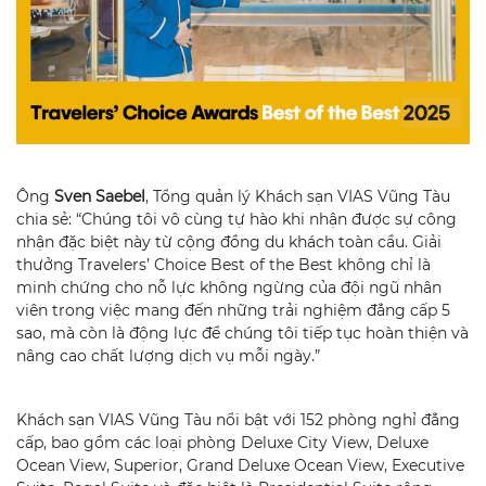
Ông
Sven Saebel
, Tổng quản lý Khách sạn VIAS Vũng Tàu
chia sẻ: “Chúng tôi vô cùng tự hào khi nhận được sự công
nhận đặc biệt này từ cộng đồng du khách toàn cầu. Giải
thưởng Travelers’ Choice Best of the Best không chỉ là
minh chứng cho nỗ lực không ngừng của đội ngũ nhân
viên trong việc mang đến những trải nghiệm đẳng cấp 5
sao, mà còn là động lực để chúng tôi tiếp tục hoàn thiện và
nâng cao chất lượng dịch vụ mỗi ngày.”
Khách sạn VIAS Vũng Tàu nổi bật với 152 phòng nghỉ đẳng
cấp, bao gồm các loại phòng Deluxe City View, Deluxe
Ocean View, Superior, Grand Deluxe Ocean View, Executive