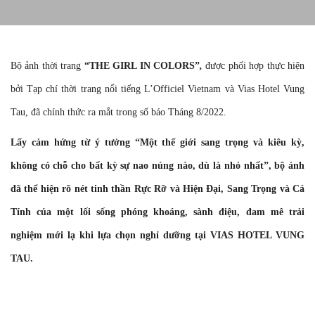
Bộ ảnh thời trang
“THE GIRL IN COLORS”
,
được phối hợp thực hiện
bởi Tạp chí thời trang nổi tiếng L’Officiel Vietnam và Vias Hotel Vung
Tau, đã chính thức ra mắt trong số báo Tháng 8/2022.
Lấy cảm hứng từ ý tưởng “Một thế giới sang trọng và kiêu kỳ,
không có chỗ cho bất kỳ sự nao núng nào, dù là nhỏ nhất”, bộ ảnh
đã thể hiện rõ nét tinh thần Rực Rỡ và Hiện Đại, Sang Trọng và Cá
Tính của một lối sống phóng khoáng, sành điệu, đam mê trải
nghiệm mới lạ khi lựa chọn nghỉ dưỡng tại VIAS HOTEL VUNG
TAU.