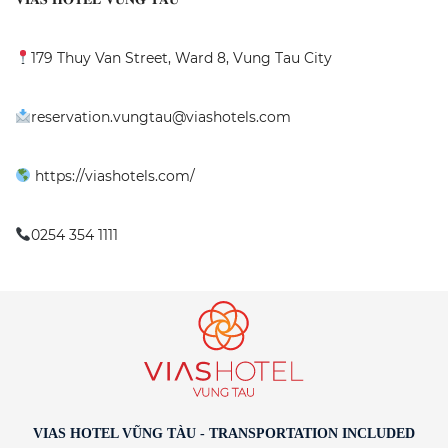
179 Thuy Van Street, Ward 8, Vung Tau City
reservation.vungtau@viashotels.com
https://viashotels.com/
0254 354 1111
VIAS HOTEL VŨNG TÀU - TRANSPORTATION INCLUDED