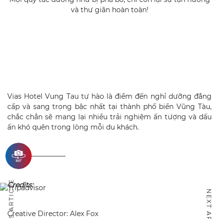
và thư giãn hoàn toàn!
Vias Hotel Vung Tau tự hào là điểm đến nghỉ dưỡng đẳng
cấp và sang trọng bậc nhất tại thành phố biển Vũng Tàu,
chắc chắn sẽ mang lại nhiều trải nghiệm ấn tượng và dấu
ấn khó quên trong lòng mỗi du khách.
————————–
PREVIOUS ARTICLE
Credits:
NEXT ARTICLE
Creative Director: Alex Fox