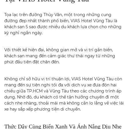
Tọa lạc trên đường Thùy Vân, một trong những cung
đường đẹp nhất thành phố biển, VIAS Hotel Vũng Tàu là
khách sạn 5 sao được nhiều du khách lựa chọn cho những
kỳ nghỉ ngắn ngày.
Với thiết kế hiện đại, không gian mở và vị trí gần biển,
khách sạn mang đến cảm giác thư thái ngay từ những
phút đầu tiên đặt chân đến.
Không chỉ sở hữu vị trí thuận lợi, VIAS Hotel Vũng Tàu còn
mang đến sự tiện nghi tối đa với dịch vụ xe đưa đón hai
chiều giữa TP.HCM và Vũng Tàu theo các chương trình áp
dụng. Nhờ đó, du khách có thể tận hưởng chuyến đi một
cách nhẹ nhàng, thoải mái mà không cần lo lắng về việc lái
xe hay sắp xếp phương tiện di chuyển.
Thức Dậy Cùng Biển Xanh Và Ánh Nắng Dịu Nhẹ