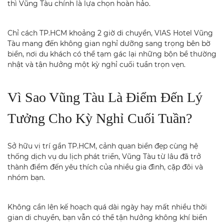
thì Vũng Tàu chính là lựa chọn hoàn hảo.
Chỉ cách TP.HCM khoảng 2 giờ di chuyển, VIAS Hotel Vũng
Tàu mang đến không gian nghỉ dưỡng sang trọng bên bờ
biển, nơi du khách có thể tạm gác lại những bộn bề thường
nhật và tận hưởng một kỳ nghỉ cuối tuần trọn vẹn.
Vì Sao Vũng Tàu Là Điểm Đến Lý
Tưởng Cho Kỳ Nghỉ Cuối Tuần?
Sở hữu vị trí gần TP.HCM, cảnh quan biển đẹp cùng hệ
thống dịch vụ du lịch phát triển, Vũng Tàu từ lâu đã trở
thành điểm đến yêu thích của nhiều gia đình, cặp đôi và
nhóm bạn.
Không cần lên kế hoạch quá dài ngày hay mất nhiều thời
gian di chuyển, bạn vẫn có thể tận hưởng không khí biển