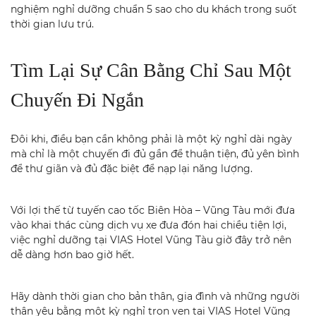
nghiệm nghỉ dưỡng chuẩn 5 sao cho du khách trong suốt
thời gian lưu trú.
Tìm Lại Sự Cân Bằng Chỉ Sau Một
Chuyến Đi Ngắn
Đôi khi, điều bạn cần không phải là một kỳ nghỉ dài ngày
mà chỉ là một chuyến đi đủ gần để thuận tiện, đủ yên bình
để thư giãn và đủ đặc biệt để nạp lại năng lượng.
Với lợi thế từ tuyến cao tốc Biên Hòa – Vũng Tàu mới đưa
vào khai thác cùng dịch vụ xe đưa đón hai chiều tiện lợi,
việc nghỉ dưỡng tại VIAS Hotel Vũng Tàu giờ đây trở nên
dễ dàng hơn bao giờ hết.
Hãy dành thời gian cho bản thân, gia đình và những người
thân yêu bằng một kỳ nghỉ trọn vẹn tại VIAS Hotel Vũng