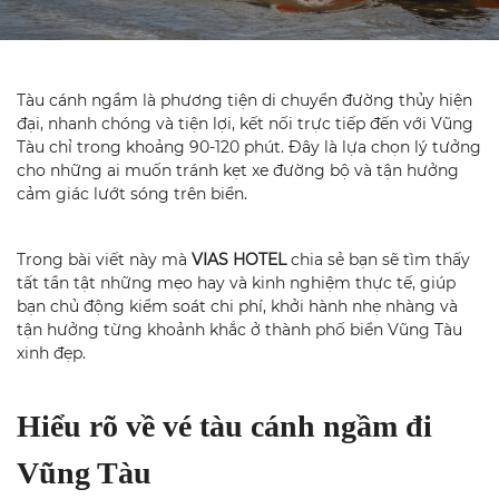
Tàu cánh ngầm là phương tiện di chuyển đường thủy hiện
đại, nhanh chóng và tiện lợi, kết nối trực tiếp đến với Vũng
Tàu chỉ trong khoảng 90-120 phút. Đây là lựa chọn lý tưởng
cho những ai muốn tránh kẹt xe đường bộ và tận hưởng
cảm giác lướt sóng trên biển.
Trong bài viết này mà
VIAS HOTEL
chia sẻ bạn sẽ tìm thấy
tất tần tật những mẹo hay và kinh nghiệm thực tế, giúp
bạn chủ động kiểm soát chi phí, khởi hành nhẹ nhàng và
tận hưởng từng khoảnh khắc ở thành phố biển Vũng Tàu
xinh đẹp.
Hiểu rõ về vé tàu cánh ngầm đi
Vũng Tàu