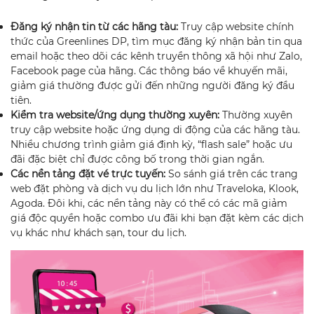
Đăng ký nhận tin từ các hãng tàu:
Truy cập website chính
thức của Greenlines DP, tìm mục đăng ký nhận bản tin qua
email hoặc theo dõi các kênh truyền thông xã hội như Zalo,
Facebook page của hãng. Các thông báo về khuyến mãi,
giảm giá thường được gửi đến những người đăng ký đầu
tiên.
Kiểm tra website/ứng dụng thường xuyên:
Thường xuyên
truy cập website hoặc ứng dụng di động của các hãng tàu.
Nhiều chương trình giảm giá định kỳ, “flash sale” hoặc ưu
đãi đặc biệt chỉ được công bố trong thời gian ngắn.
Các nền tảng đặt vé trực tuyến:
So sánh giá trên các trang
web đặt phòng và dịch vụ du lịch lớn như Traveloka, Klook,
Agoda. Đôi khi, các nền tảng này có thể có các mã giảm
giá độc quyền hoặc combo ưu đãi khi bạn đặt kèm các dịch
vụ khác như khách sạn, tour du lịch.