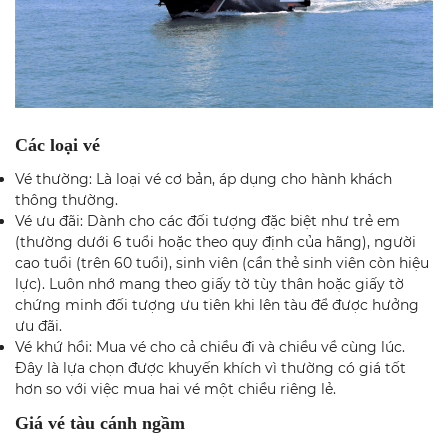
Các loại vé
Vé thường: Là loại vé cơ bản, áp dụng cho hành khách
thông thường.
Vé ưu đãi: Dành cho các đối tượng đặc biệt như trẻ em
(thường dưới 6 tuổi hoặc theo quy định của hãng), người
cao tuổi (trên 60 tuổi), sinh viên (cần thẻ sinh viên còn hiệu
lực). Luôn nhớ mang theo giấy tờ tùy thân hoặc giấy tờ
chứng minh đối tượng ưu tiên khi lên tàu để được hưởng
ưu đãi.
Vé khứ hồi: Mua vé cho cả chiều đi và chiều về cùng lúc.
Đây là lựa chọn được khuyến khích vì thường có giá tốt
hơn so với việc mua hai vé một chiều riêng lẻ.
Giá vé tàu cánh ngầm