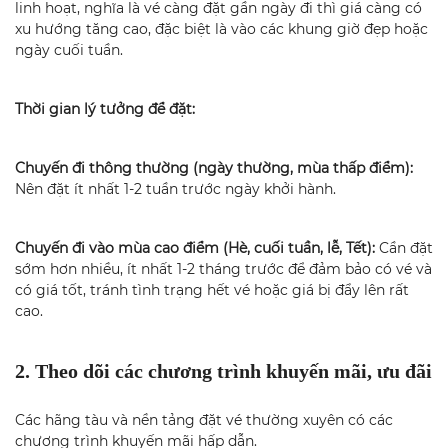
linh hoạt, nghĩa là vé càng đặt gần ngày đi thì giá càng có
xu hướng tăng cao, đặc biệt là vào các khung giờ đẹp hoặc
ngày cuối tuần.
Thời gian lý tưởng để đặt:
Chuyến đi thông thường (ngày thường, mùa thấp điểm):
Nên đặt ít nhất 1-2 tuần trước ngày khởi hành.
Chuyến đi vào mùa cao điểm (Hè, cuối tuần, lễ, Tết):
Cần đặt
sớm hơn nhiều, ít nhất 1-2 tháng trước để đảm bảo có vé và
có giá tốt, tránh tình trạng hết vé hoặc giá bị đẩy lên rất
cao.
2. Theo dõi các chương trình khuyến mãi, ưu đãi
Các hãng tàu và nền tảng đặt vé thường xuyên có các
chương trình khuyến mãi hấp dẫn.