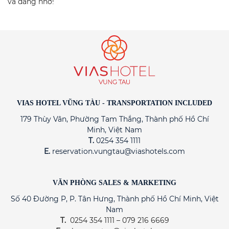
và đáng nhớ!
VIAS HOTEL VŨNG TÀU - TRANSPORTATION INCLUDED
179 Thùy Vân, Phường Tam Thắng, Thành phố Hồ Chí
Minh, Việt Nam
T.
0254 354 1111
E.
reservation.vungtau@viashotels.com
VĂN PHÒNG SALES & MARKETING
Số 40 Đường P, P. Tân Hưng, Thành phố Hồ Chí Minh, Việt
Nam
T.
0254 354 1111 – 079 216 6669