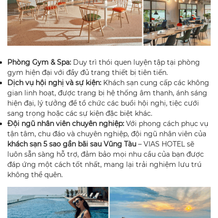
Phòng Gym & Spa:
Duy trì thói quen luyện tập tại phòng
gym hiện đại với đầy đủ trang thiết bị tiên tiến.
Dịch vụ hội nghị và sự kiện:
Khách sạn cung cấp các không
gian linh hoạt, được trang bị hệ thống âm thanh, ánh sáng
hiện đại, lý tưởng để tổ chức các buổi hội nghị, tiệc cưới
sang trọng hoặc các sự kiện đặc biệt khác.
Đội ngũ nhân viên chuyên nghiệp:
Với phong cách phục vụ
tận tâm, chu đáo và chuyên nghiệp, đội ngũ nhân viên của
khách sạn 5 sao gần bãi sau Vũng Tàu
– VIAS HOTEL sẽ
luôn sẵn sàng hỗ trợ, đảm bảo mọi nhu cầu của bạn được
đáp ứng một cách tốt nhất, mang lại trải nghiệm lưu trú
không thể quên.