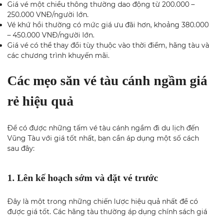
Giá vé một chiều thông thường dao động từ 200.000 –
250.000 VNĐ/người lớn.
Vé khứ hồi thường có mức giá ưu đãi hơn, khoảng 380.000
– 450.000 VNĐ/người lớn.
Giá vé có thể thay đổi tùy thuộc vào thời điểm, hãng tàu và
các chương trình khuyến mãi.
Các mẹo săn vé tàu cánh ngầm giá
rẻ hiệu quả
Để có được những tấm vé tàu cánh ngầm đi du lịch đến
Vũng Tàu với giá tốt nhất, bạn cần áp dụng một số cách
sau đây:
1. Lên kế hoạch sớm và đặt vé trước
Đây là một trong những chiến lược hiệu quả nhất để có
được giá tốt. Các hãng tàu thường áp dụng chính sách giá