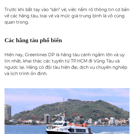
Trước khi bắt tay vào “săn” vé, việc nắm rõ thông tin cơ bản
về các hãng tàu, loại vé và mức giá trung bình là vô cùng
quan trọng.
Các hãng tàu phổ biến
Hiện nay, Greenlines DP là hãng tàu cánh ngầm lớn và uy
tín nhất, khai thác các tuyến từ TP.HCM đi
Vũng Tàu
và
ngược lại. Hãng có đội tàu hiện đại, dịch vụ chuyên nghiệp
và lịch trình ổn định.