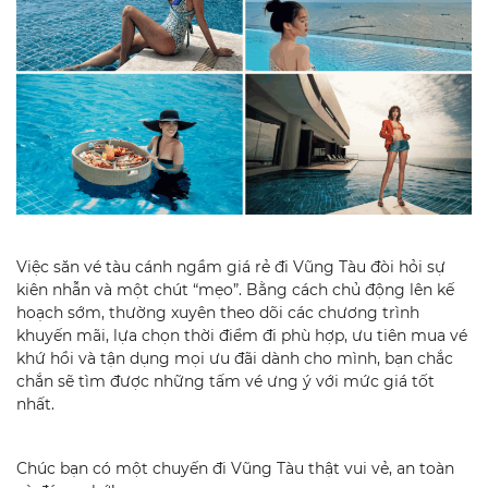
Việc săn vé tàu cánh ngầm giá rẻ đi Vũng Tàu đòi hỏi sự
kiên nhẫn và một chút “mẹo”. Bằng cách chủ động lên kế
hoạch sớm, thường xuyên theo dõi các chương trình
khuyến mãi, lựa chọn thời điểm đi phù hợp, ưu tiên mua vé
khứ hồi và tận dụng mọi ưu đãi dành cho mình, bạn chắc
chắn sẽ tìm được những tấm vé ưng ý với mức giá tốt
nhất.
Chúc bạn có một chuyến đi Vũng Tàu thật vui vẻ, an toàn