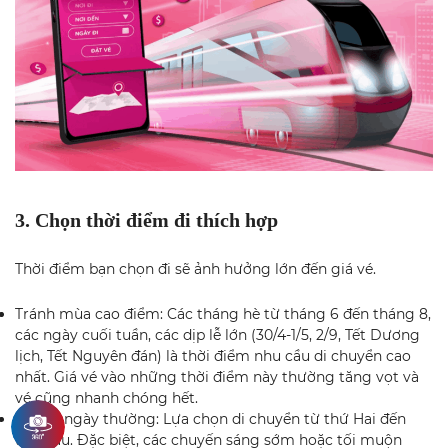
3. Chọn thời điểm đi thích hợp
Thời điểm bạn chọn đi sẽ ảnh hưởng lớn đến giá vé.
Tránh mùa cao điểm: Các tháng hè từ tháng 6 đến tháng 8,
các ngày cuối tuần, các dịp lễ lớn (30/4-1/5, 2/9, Tết Dương
lịch, Tết Nguyên đán) là thời điểm nhu cầu di chuyển cao
nhất. Giá vé vào những thời điểm này thường tăng vọt và
vé cũng nhanh chóng hết.
Đi vào ngày thường: Lựa chọn di chuyển từ thứ Hai đến
thứ Sáu. Đặc biệt, các chuyến sáng sớm hoặc tối muộn