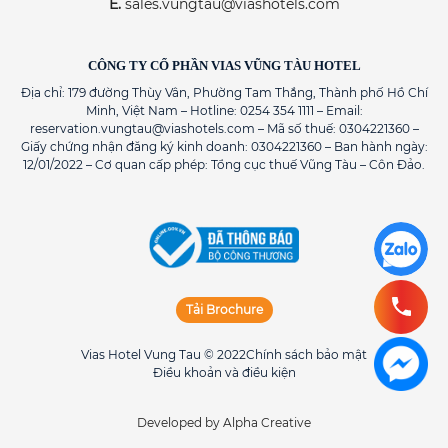
E.
sales.vungtau@viashotels.com
CÔNG TY CỔ PHẦN VIAS VŨNG TÀU HOTEL
Địa chỉ: 179 đường Thùy Vân, Phường Tam Thắng, Thành phố Hồ Chí
Minh, Việt Nam – Hotline: 0254 354 1111 – Email:
reservation.vungtau@viashotels.com – Mã số thuế: 0304221360 –
Giấy chứng nhận đăng ký kinh doanh: 0304221360 – Ban hành ngày:
12/01/2022 – Cơ quan cấp phép: Tổng cục thuế Vũng Tàu – Côn Đảo.
Tải Brochure
Vias Hotel Vung Tau © 2022
Chính sách bảo mật
Điều khoản và điều kiện
Developed by Alpha Creative