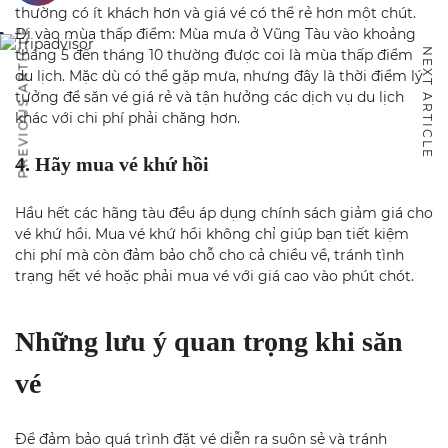
thường có ít khách hơn và giá vé có thể rẻ hơn một chút.
Đi vào mùa thấp điểm: Mùa mưa ở Vũng Tàu vào khoảng
PREVIOUS ARTICLE
tháng 5 đến tháng 10 thường được coi là mùa thấp điểm
NEXT ARTICLE
du lịch. Mặc dù có thể gặp mưa, nhưng đây là thời điểm lý
tưởng để săn vé giá rẻ và tận hưởng các dịch vụ du lịch
khác với chi phí phải chăng hơn.
4. Hãy mua vé khứ hồi
Hầu hết các hãng tàu đều áp dụng chính sách giảm giá cho
vé khứ hồi. Mua vé khứ hồi không chỉ giúp bạn tiết kiệm
chi phí mà còn đảm bảo chỗ cho cả chiều về, tránh tình
trạng hết vé hoặc phải mua vé với giá cao vào phút chót.
Những lưu ý quan trọng khi săn
vé
Để đảm bảo quá trình đặt vé diễn ra suôn sẻ và tránh