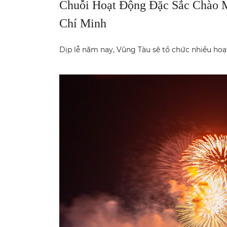
Chuỗi Hoạt Động Đặc Sắc Chào 
Chí Minh
Dịp lễ năm nay, Vũng Tàu sẽ tổ chức nhiều ho