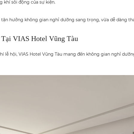
khí sôi động của sự kiện.
ừa tận hưởng không gian nghỉ dưỡng sang trọng, vừa dễ dàng th
 Tại VIAS Hotel Vũng Tàu
í lễ hội, VIAS Hotel Vũng Tàu mang đến không gian nghỉ dưỡng