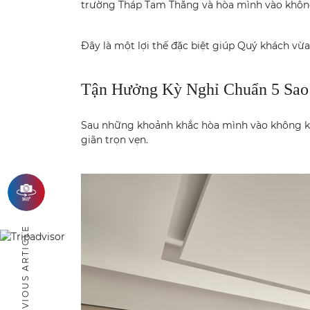
trường Tháp Tam Thắng và hòa mình vào không 
Đây là một lợi thế đặc biệt giúp Quý khách v
Tận Hưởng Kỳ Nghỉ Chuẩn 5 Sao
Sau những khoảnh khắc hòa mình vào không kh
giãn trọn vẹn.
PREVIOUS ARTICLE