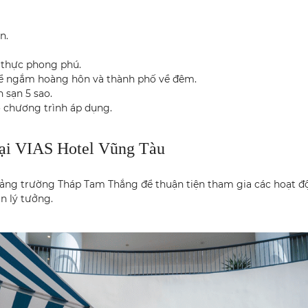
n.
 thực phong phú.
để ngắm hoàng hôn và thành phố về đêm.
 sạn 5 sao.
 chương trình áp dụng.
ại VIAS Hotel Vũng Tàu
ảng trường Tháp Tam Thắng để thuận tiện tham gia các hoạt 
n lý tưởng.