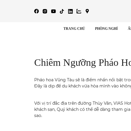
TRANG CHỦ
PHÒNG NGHỈ
Ẩ
Chiêm Ngưỡng Pháo Ho
Pháo hoa Vũng Tàu sẽ là điểm nhấn nổi bật tr
Đây là dịp để du khách vừa hòa mình vào không
Với vị trí đắc địa trên đường Thùy Vân, VIAS 
khách sạn, Quý khách có thể dễ dàng tham gia
sao.