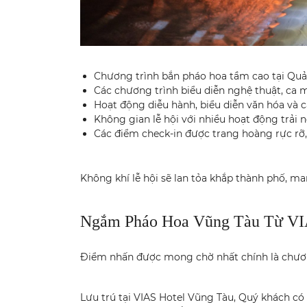
Chương trình bắn pháo hoa tầm cao tại Quả
Các chương trình biểu diễn nghệ thuật, ca m
Hoạt động diễu hành, biểu diễn văn hóa và 
Không gian lễ hội với nhiều hoạt động trải
Các điểm check-in được trang hoàng rực rỡ
Không khí lễ hội sẽ lan tỏa khắp thành phố, m
Ngắm Pháo Hoa Vũng Tàu Từ VI
Điểm nhấn được mong chờ nhất chính là chươn
Lưu trú tại VIAS Hotel Vũng Tàu, Quý khách c