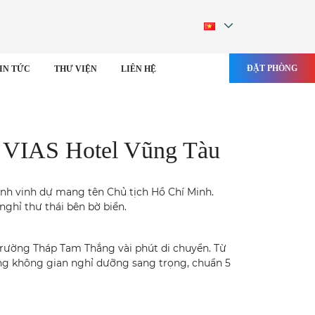
ĐẶT PHÒNG
IN TỨC
THƯ VIỆN
LIÊN HỆ
 VIAS Hotel Vũng Tàu
nh vinh dự mang tên Chủ tịch Hồ Chí Minh.
ghỉ thư thái bên bờ biển.
 trường Tháp Tam Thắng vài phút di chuyển. Từ
ng không gian nghỉ dưỡng sang trọng, chuẩn 5