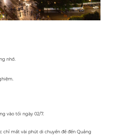
ng nhớ.
nghiệm.
g vào tối ngày 02/7.
c chỉ mất vài phút di chuyển để đến Quảng