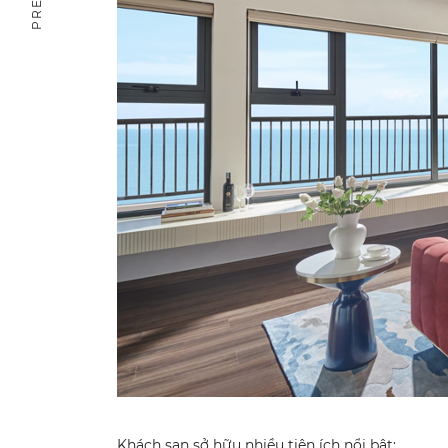
Khách sạn sở hữu nhiều tiện ích nổi bật: