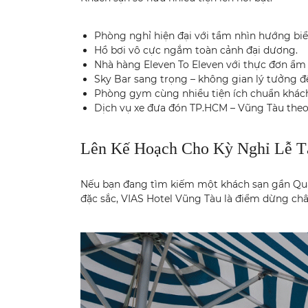
Phòng nghỉ hiện đại với tầm nhìn hướng biể
Hồ bơi vô cực ngắm toàn cảnh đại dương.
Nhà hàng Eleven To Eleven với thực đơn ẩm
Sky Bar sang trọng – không gian lý tưởng 
Phòng gym cùng nhiều tiện ích chuẩn khách
Dịch vụ xe đưa đón TP.HCM – Vũng Tàu theo
Lên Kế Hoạch Cho Kỳ Nghỉ Lễ T
Nếu bạn đang tìm kiếm một khách sạn gần Qu
đặc sắc, VIAS Hotel Vũng Tàu là điểm dừng châ