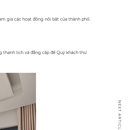
am gia các hoạt động nổi bật của thành phố.
 thanh lịch và đẳng cấp để Quý khách thư
NEXT ARTICLE