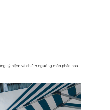
động kỷ niệm và chiêm ngưỡng màn pháo hoa