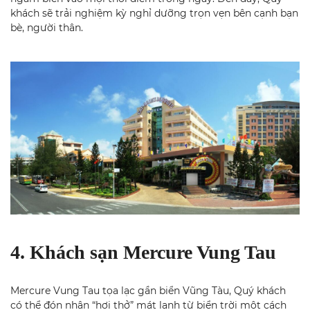
khách sẽ trải nghiệm kỳ nghỉ dưỡng trọn vẹn bên cạnh bạn
bè, người thân.
4. Khách sạn Mercure Vung Tau
Mercure Vung Tau tọa lạc gần biển Vũng Tàu, Quý khách
có thể đón nhận “hơi thở” mát lạnh từ biển trời một cách