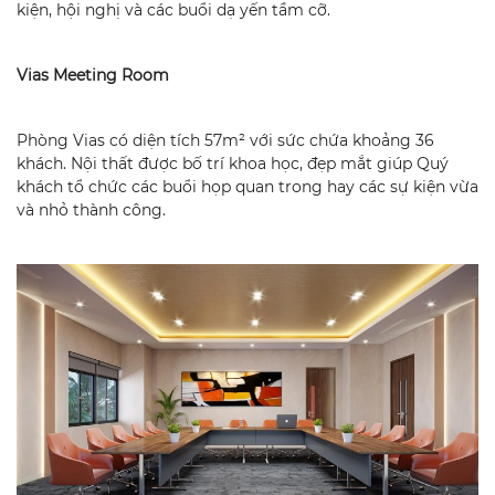
kiện, hội nghị và các buổi dạ yến tầm cỡ.
Vias Meeting Room
Phòng Vias có diện tích 57m² với sức chứa khoảng 36
khách. Nội thất được bố trí khoa học, đẹp mắt giúp Quý
khách tổ chức các buổi họp quan trong hay các sự kiện vừa
và nhỏ thành công.