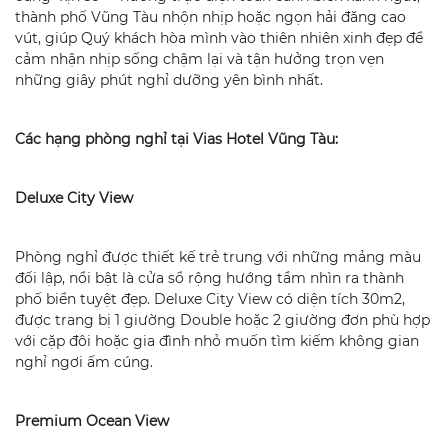
thành phố Vũng Tàu nhộn nhịp hoặc ngọn hải đăng cao
vút, giúp Quý khách hòa mình vào thiên nhiên xinh đẹp để
cảm nhận nhịp sống chậm lại và tận hưởng trọn vẹn
những giây phút nghỉ dưỡng yên bình nhất.
Các hạng phòng nghỉ tại Vias Hotel Vũng Tàu:
Deluxe City View
Phòng nghỉ được thiết kế trẻ trung với những mảng màu
đối lập, nổi bật là cửa sổ rộng hướng tầm nhìn ra thành
phố biển tuyệt đẹp. Deluxe City View có diện tích 30m2,
được trang bị 1 giường Double hoặc 2 giường đơn phù hợp
với cặp đôi hoặc gia đình nhỏ muốn tìm kiếm không gian
nghỉ ngơi ấm cúng.
Premium Ocean View