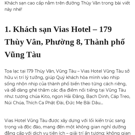
Khách sạn cao cấp nằm trên đường Thùy Vân trong bài viết
này nhé!
1. Khách sạn Vias Hotel – 179
Thùy Vân, Phường 8, Thành phố
Vũng Tàu
Tọa lạc tại 179 Thùy Vân, Vũng Tàu – Vias Hotel Vũng Tàu sở
hữu vị trí lý tưởng, giúp Quý khách hòa mình vào nhịp
sống nhộn nhịp của thành phố biển theo từng cách riêng,
và dễ dàng ghé thăm các địa điểm nổi tiếng tại Vũng Tàu
như: tượng chúa Kito, ngọn Hải Đăng, Bạch Dinh, Cáp Treo,
Núi Chúa, Thích Ca Phật Đài, Đức Mẹ Bãi Dâu…
Vias Hotel Vũng Tàu được xây dựng với lối kiến trúc sang
trọng và độc đáo, mang đến một không gian nghỉ dưỡng
đẳng cấp với dịch vụ tiện ích – giải trí ấn tượng: không gian