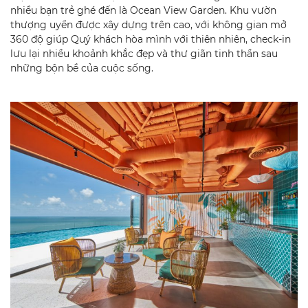
nhiều bạn trẻ ghé đến là Ocean View Garden. Khu vườn
thượng uyển được xây dựng trên cao, với không gian mở
360 độ giúp Quý khách hòa mình với thiên nhiên, check-in
lưu lại nhiều khoảnh khắc đẹp và thư giãn tinh thần sau
những bộn bề của cuộc sống.