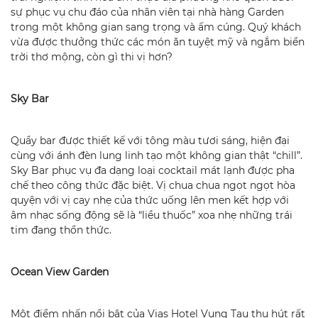
sự phục vụ chu đáo của nhân viên tại nhà hàng
Garden
trong một không
gian sang trọng và ấm cúng. Quý khách
vừa được thưởng thức các món ăn tuyệt mỹ và ngắm biển
trời thơ mộng, còn gì thi vị hơn?
Sky Bar
Quầy bar được thiết kế với tông màu tươi sáng, hiện đại
cùng với ánh đèn lung linh tạo một không gian thật “chill”.
Sky Bar phục vụ đa dạng loại cocktail mát lạnh được pha
chế theo công thức đặc biệt. Vị chua chua ngọt ngọt hòa
quyện với vị cay nhẹ của thức uống lên men kết hợp với
âm nhạc sống động sẽ là “liều thuốc” xoa nhẹ những trái
tim đang thổn thức.
Ocean View Garden
Một điểm nhấn nổi bật của Vias Hotel Vung Tau thu hút rất