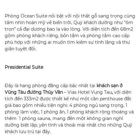
Phòng Ocean Suite nổi bật với nội thất gỗ sang trọng cùng
tầm nhìn hoàn mỹ về biển trời, Quý khách dường như “ôm
trọn” cả đại dương bao la vào lòng. Với diện tích đến 68m2
gồm phòng khách riêng, bồn tắm và phòng tắm cao cấp
phù hợp với những ai muốn tìm kiếm sự tĩnh lặng và thư
giãn tuyệt đối.
Presidential Suite
Đây là hạng phòng đẳng cấp bậc nhất tại
khách sạn ở
Vũng Tàu đường Thùy Vân
– Vias Hotel Vung Tau
,
với diện
tích đến 333m2 được thiết kế như một căn penthouse đắt
giá bao gồm nhiều tiện nghi: 4 phòng ngủ sang trọng, 1
phòng làm việc, 1 phòng ăn, 1 phòng khách rộng thoáng và
thêm 1 phòng sauna, mang đến một không gian nghỉ
dưỡng biệt lập, yên tĩnh và thoải mái nhất cho những Quý
khách lưu trú tại đây.