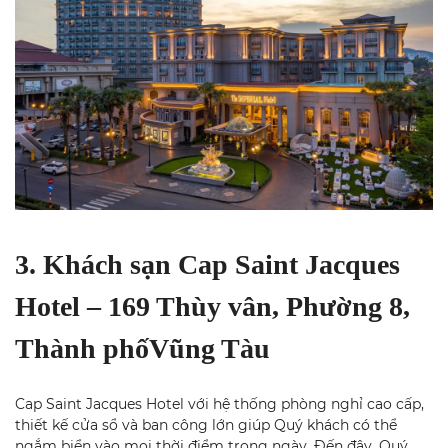
3. Khách sạn Cap Saint Jacques
Hotel – 169 Thùy vân, Phường 8,
Thành phố
Vũng Tàu
Cap Saint Jacques Hotel với hệ thống phòng nghỉ cao cấp,
thiết kế cửa sổ và ban công lớn giúp Quý khách có thể
ngắm biển vào mọi thời điểm trong ngày. Đến đây, Quý