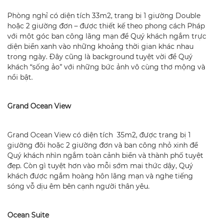
Phòng nghỉ có diện tích 33m2, trang bị 1 giường Double
hoặc 2 giường đơn – được thiết kế theo phong cách Pháp
với một góc ban công lãng mạn để Quý khách ngắm trực
diện biển xanh vào những khoảng thời gian khác nhau
trong ngày. Đây cũng là background tuyệt vời để Quý
khách “sống ảo” với những bức ảnh vô cùng thơ mộng và
nổi bật.
Grand Ocean View
Grand Ocean View có diện tích 35m2, được trang bị 1
giường đôi hoặc 2 giường đơn và ban công nhỏ xinh để
Quý khách nhìn ngắm toàn cảnh biển và thành phố tuyệt
đẹp. Còn gì tuyệt hơn vào mỗi sớm mai thức dậy, Quý
khách được ngắm hoàng hôn lãng mạn và nghe tiếng
sóng vỗ dịu êm bên cạnh người thân yêu.
Ocean Suite