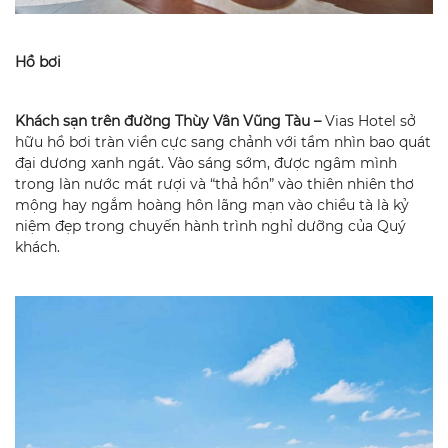
Hồ bơi
Khách sạn trên đường Thùy Vân Vũng Tàu –
Vias Hotel sở
hữu hồ bơi tràn viền cực sang chảnh với tầm nhìn bao quát
đại dương xanh ngát. Vào sáng sớm, được ngâm mình
trong làn nước mát rượi và “thả hồn” vào thiên nhiên thơ
mộng hay ngắm hoàng hôn lãng mạn vào chiều tà là kỷ
niệm đẹp trong chuyến hành trình nghỉ dưỡng của Quý
khách.