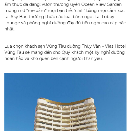
ẩm thực đa dạng; vườn thượng uyển Ocean View Garden
mộng mơ “mê đắm” mọi bạn trẻ; “chill” bằng mọi cảm xúc
tại Sky Bar; thưởng thức các loại bánh ngọt tại
Lobby
Lounge và phòng nghỉ dưỡng đầy đủ tiện nghi cao cấp bậc
nhất.
Lựa chọn khách sạn Vũng Tàu đường Thùy Vân – Vias Hotel
Vũng Tàu sẽ mang đến cho Quý khách một kỳ nghỉ dưỡng
hoàn hảo và khó quên bên cạnh người thân yêu.