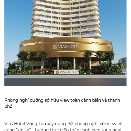
Phòng nghỉ dưỡng sở hữu view toàn cảnh biển và thành
phố
Vias Hotel Vũng Tàu xây dựng 152 phòng nghỉ với view vô
cùng “xịn sò” – hướng trực diện toàn cảnh biển xanh ngát,