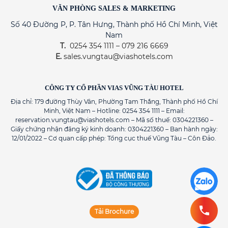
VĂN PHÒNG SALES & MARKETING
Số 40 Đường P, P. Tân Hưng, Thành phố Hồ Chí Minh, Việt
Nam
T.
0254 354 1111 – 079 216 6669
E.
sales.vungtau@viashotels.com
CÔNG TY CỔ PHẦN VIAS VŨNG TÀU HOTEL
Địa chỉ: 179 đường Thùy Vân, Phường Tam Thắng, Thành phố Hồ Chí
Minh, Việt Nam – Hotline: 0254 354 1111 – Email:
reservation.vungtau@viashotels.com – Mã số thuế: 0304221360 –
Giấy chứng nhận đăng ký kinh doanh: 0304221360 – Ban hành ngày:
12/01/2022 – Cơ quan cấp phép: Tổng cục thuế Vũng Tàu – Côn Đảo.
Tải Brochure