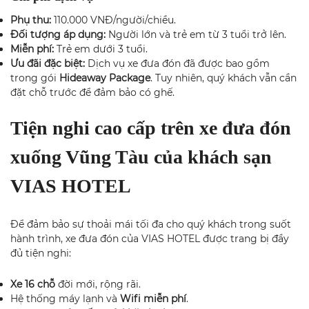
Phụ thu:
110.000 VNĐ/người/chiều.
Đối tượng áp dụng:
Người lớn và trẻ em từ 3 tuổi trở lên.
Miễn phí:
Trẻ em dưới 3 tuổi.
Ưu đãi đặc biệt:
Dịch vụ xe đưa đón đã được bao gồm
trong gói
Hideaway Package
. Tuy nhiên, quý khách vẫn cần
đặt chỗ trước để đảm bảo có ghế.
Tiện nghi cao cấp trên xe đưa đón
xuống Vũng Tàu của khách sạn
VIAS HOTEL
Để đảm bảo sự thoải mái tối đa cho quý khách trong suốt
hành trình, xe đưa đón của VIAS HOTEL được trang bị đầy
đủ tiện nghi:
Xe 16 chỗ
đời mới, rộng rãi.
Hệ thống máy lạnh và
Wifi miễn phí
.