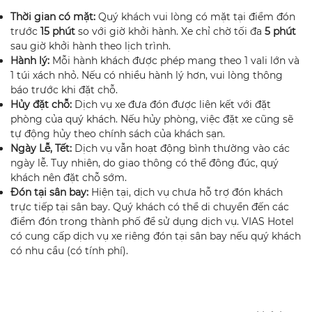
Thời gian có mặt:
Quý khách vui lòng có mặt tại điểm đón
trước
15 phút
so với giờ khởi hành. Xe chỉ chờ tối đa
5 phút
sau giờ khởi hành theo lịch trình.
Hành lý:
Mỗi hành khách được phép mang theo 1 vali lớn và
1 túi xách nhỏ. Nếu có nhiều hành lý hơn, vui lòng thông
báo trước khi đặt chỗ.
Hủy đặt chỗ:
Dịch vụ xe đưa đón được liên kết với đặt
phòng của quý khách. Nếu hủy phòng, việc đặt xe cũng sẽ
tự động hủy theo chính sách của khách sạn.
Ngày Lễ, Tết:
Dịch vụ vẫn hoạt động bình thường vào các
ngày lễ. Tuy nhiên, do giao thông có thể đông đúc, quý
khách nên đặt chỗ sớm.
Đón tại sân bay:
Hiện tại, dịch vụ chưa hỗ trợ đón khách
trực tiếp tại sân bay. Quý khách có thể di chuyển đến các
điểm đón trong thành phố để sử dụng dịch vụ. VIAS Hotel
có cung cấp dịch vụ xe riêng đón tại sân bay nếu quý khách
có nhu cầu (có tính phí).