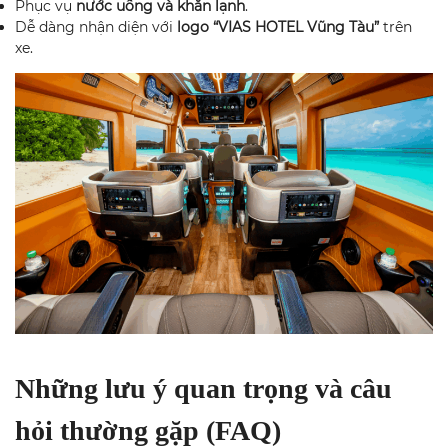
Phục vụ
nước uống và khăn lạnh
.
Dễ dàng nhận diện với
logo “VIAS HOTEL Vũng Tàu”
trên
xe.
Những lưu ý quan trọng và câu
hỏi thường gặp (FAQ)