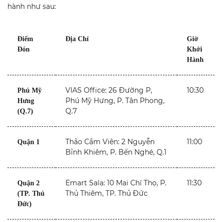
hành như sau:
Điểm
Địa Chỉ
Giờ
Đón
Khởi
Hành
VIAS Office: 26 Đường P,
10:30
Phú Mỹ
Phú Mỹ Hưng, P. Tân Phong,
Hưng
Q.7
(Q.7)
Thảo Cầm Viên: 2 Nguyễn
11:00
Quận 1
Bỉnh Khiêm, P. Bến Nghé, Q.1
Emart Sala: 10 Mai Chí Thọ, P.
11:30
Quận 2
Thủ Thiêm, TP. Thủ Đức
(TP. Thủ
Đức)