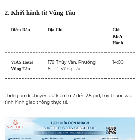
2. Khởi hành từ Vũng Tàu
Điểm Đón
Địa Chỉ
Giờ
Khởi
Hành
179 Thùy Vân, Phường
14:00
VIAS Hotel
8, TP. Vũng Tàu
Vũng Tàu
Thời gian di chuyển dự kiến từ 2 đến 2.5 giờ, tùy thuộc vào
tình hình giao thông thực tế.