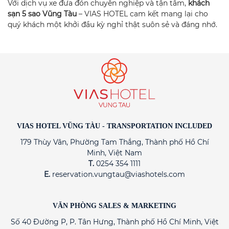
Với dịch vụ xe đưa đón chuyên nghiệp và tận tâm,
khách
sạn 5 sao Vũng Tàu
– VIAS HOTEL cam kết mang lại cho
quý khách một khởi đầu kỳ nghỉ thật suôn sẻ và đáng nhớ.
VIAS HOTEL VŨNG TÀU - TRANSPORTATION INCLUDED
179 Thùy Vân, Phường Tam Thắng, Thành phố Hồ Chí
Minh, Việt Nam
T.
0254 354 1111
E.
reservation.vungtau@viashotels.com
VĂN PHÒNG SALES & MARKETING
Số 40 Đường P, P. Tân Hưng, Thành phố Hồ Chí Minh, Việt