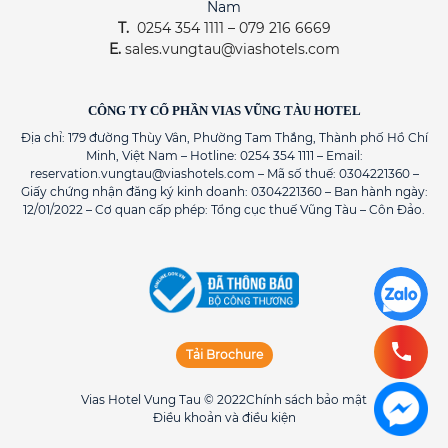
Nam
T.
0254 354 1111 – 079 216 6669
E.
sales.vungtau@viashotels.com
CÔNG TY CỔ PHẦN VIAS VŨNG TÀU HOTEL
Địa chỉ: 179 đường Thùy Vân, Phường Tam Thắng, Thành phố Hồ Chí
Minh, Việt Nam – Hotline: 0254 354 1111 – Email:
reservation.vungtau@viashotels.com – Mã số thuế: 0304221360 –
Giấy chứng nhận đăng ký kinh doanh: 0304221360 – Ban hành ngày:
12/01/2022 – Cơ quan cấp phép: Tổng cục thuế Vũng Tàu – Côn Đảo.
Tải Brochure
Vias Hotel Vung Tau © 2022
Chính sách bảo mật
Điều khoản và điều kiện