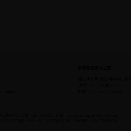
Sky Bar
销售及营销办公室
胡志明市第7郡富美兴都市区美
热线：028 888 99 579
iashotels.com
邮箱：sales.vungtau@viashotel
 热线：0254 354 1111 – 邮箱：reservation.vungtau@viashotels.com –
编号：0304221360 – 签发日期：2022年01月12日 – 签发机关：头顿-昆岛税务总