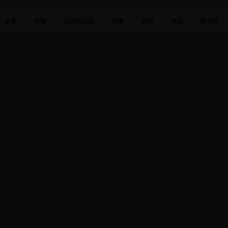
卧室
饮食
会议与活动
优惠
体验
消息
图书馆