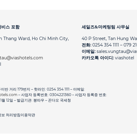
 서비스 포함
세일즈&마케팅팀 사무실
m Thang Ward, Ho Chi Minh City,
40 P Street, Tan Hung Wa
전화:
0254 354 1111 – 079 2
이메일:
sales.vungtau@via
gtau@viashotels.com
카카오톡 아이디:
viashotel
l
거리 179번지 – 핫라인: 0254 354 1111 – 이메일:
otels.com
– 사업자 등록번호: 0304221360 – 사업자 등록증 번호:
2년 1월 12일 – 발급기관: 붕따우 – 꼰다오 국세청
정보 처리방침
이용약관