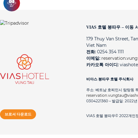
VIAS 호텔 붕따우 – 이동
179 Thuy Van Street, Ta
Viet Nam
전화:
0254 354 1111
이메일:
reservation.vun
카카오톡 아이디:
viashote
비아스 붕따우 호텔 주식회사
주소: 베트남 호찌민시 탐탕동 투이반 
reservation.vungtau@viash
0304221360 – 발급일: 202
브로셔 다운로드
VIAS 호텔 붕따우© 2022
개인