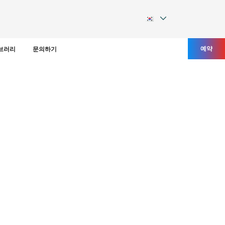
예약
브러리
문의하기
시면 마음껏 즐기고 재미있는 바다 활동에 참여하고 마
을 선택하는 데 […]