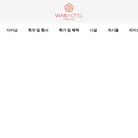
다이닝
회의 및 행사
특가 및 혜택
시설
게시물
라이
호텔 상위 5위!
기 위해 수많은 젊은이들이 선택하는 훌륭한 관광지입니다. 붕따우로 오
추는 호텔들을 선택하시고 싶을 것입니다. 바다 근처에서 머물고 싶을 호텔