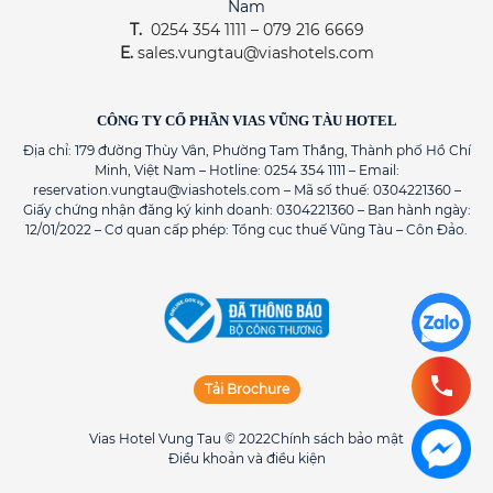
Nam
T.
0254 354 1111 – 079 216 6669
E.
sales.vungtau@viashotels.com
CÔNG TY CỔ PHẦN VIAS VŨNG TÀU HOTEL
Địa chỉ: 179 đường Thùy Vân, Phường Tam Thắng, Thành phố Hồ Chí
Minh, Việt Nam – Hotline: 0254 354 1111 – Email:
reservation.vungtau@viashotels.com – Mã số thuế: 0304221360 –
Giấy chứng nhận đăng ký kinh doanh: 0304221360 – Ban hành ngày:
12/01/2022 – Cơ quan cấp phép: Tổng cục thuế Vũng Tàu – Côn Đảo.
Tải Brochure
Vias Hotel Vung Tau © 2022
Chính sách bảo mật
Điều khoản và điều kiện