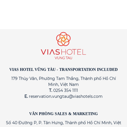
VIAS HOTEL VŨNG TÀU - TRANSPORTATION INCLUDED
179 Thùy Vân, Phường Tam Thắng, Thành phố Hồ Chí
Minh, Việt Nam
T.
0254 354 1111
E.
reservation.vungtau@viashotels.com
VĂN PHÒNG SALES & MARKETING
Số 40 Đường P, P. Tân Hưng, Thành phố Hồ Chí Minh, Việt