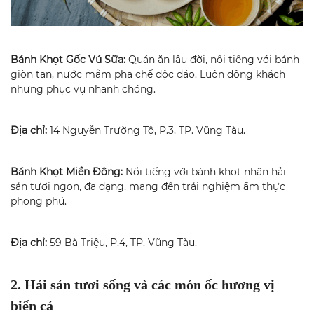
Bánh Khọt Gốc Vú Sữa:
Quán ăn lâu đời, nổi tiếng với bánh
giòn tan, nước mắm pha chế độc đáo. Luôn đông khách
nhưng phục vụ nhanh chóng.
Địa chỉ:
14 Nguyễn Trường Tộ, P.3, TP. Vũng Tàu.
Bánh Khọt Miền Đông:
Nổi tiếng với bánh khọt nhân hải
sản tươi ngon, đa dạng, mang đến trải nghiệm ẩm thực
phong phú.
Địa chỉ:
59 Bà Triệu, P.4, TP. Vũng Tàu.
2. Hải sản tươi sống và các món ốc hương vị
biển cả