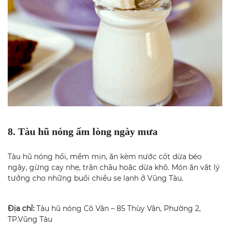
8. Tàu hũ nóng ấm lòng ngày mưa
Tàu hũ nóng hổi, mềm mịn, ăn kèm nước cốt dừa béo
ngậy, gừng cay nhẹ, trân châu hoặc dừa khô. Món ăn vặt lý
tưởng cho những buổi chiều se lạnh ở Vũng Tàu.
Địa chỉ:
Tàu hũ nóng Cô Vân – 85 Thùy Vân, Phường 2,
TP.Vũng Tàu