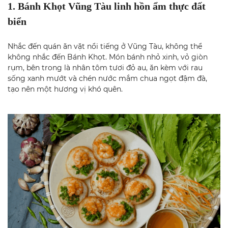
1. Bánh Khọt Vũng Tàu linh hồn ẩm thực đất
biển
Nhắc đến quán ăn vặt nổi tiếng ở Vũng Tàu, không thể
không nhắc đến Bánh Khọt. Món bánh nhỏ xinh, vỏ giòn
rụm, bên trong là nhân tôm tươi đỏ au, ăn kèm với rau
sống xanh mướt và chén nước mắm chua ngọt đậm đà,
tạo nên một hương vị khó quên.