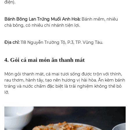
điện).
Bánh Bông Lan Trứng Muối Anh Hoà:
Bánh mềm, nhiều
chà bông, có nhiều chi nhánh tiện lợi.
Địa chỉ:
118 Nguyễn Trường Tộ, P.3, TP. Vũng Tàu.
4. Gỏi cá mai món ăn thanh mát
Món gỏi thanh mát, cá mai tươi sống được trộn với thính,
rau thơm, hành tây, tạo nên hương vị hài hòa. Ăn kèm bánh
tráng và nước chấm đặc biệt là trải nghiệm không thể bỏ
lỡ.