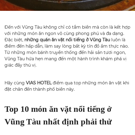
Đến với Vũng Tàu không chỉ có tắm biển mà còn là kết hợp
với những món ăn ngon vô cùng phong phú và đa dạng.
Đặc biệt,
những quán ăn vặt nổi tiếng ở Vũng Tàu
luôn là
điểm đến hấp dẫn, làm say lòng bất kỳ tín đồ ẩm thực nào.
Từ những món bánh truyền thống đến hải sản tươi ngon,
Vũng Tàu hứa hẹn mang đến một hành trình khám phá vị
giác đầy thú vị.
Hãy cùng
VIAS HOTEL
điểm qua top những món ăn vặt khi
đặt chân đến thành phố biển này.
Top 10 món ăn vặt nổi tiếng ở
Vũng Tàu nhất định phải thử