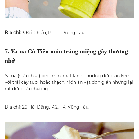
Địa chỉ:
3 Đồ Chiểu, P.1, TP. Vũng Tàu.
7. Ya-ua Cô Tiên món tráng miệng gây thương
nhớ
Ya-ua (sữa chua) dẻo, mịn, mát lạnh, thường được ăn kèm
với trái cây tươi hoặc thạch. Món ăn vặt đơn giản nhưng lại
rất được ưa chuộng.
Địa chỉ: 26 Hải Đăng, P.2, TP. Vũng Tàu.