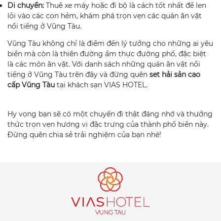
Di chuyển:
Thuê xe máy hoặc đi bộ là cách tốt nhất để len
lỏi vào các con hẻm, khám phá trọn vẹn các quán ăn vặt
nổi tiếng ở Vũng Tàu.
Vũng Tàu không chỉ là điểm đến lý tưởng cho những ai yêu
biển mà còn là thiên đường ẩm thực đường phố, đặc biệt
là các món ăn vặt. Với danh sách những quán ăn vặt nổi
tiếng ở Vũng Tàu trên đây và đừng quên
set hải sản cao
cấp Vũng Tàu
tại khách sạn VIAS HOTEL.
Hy vọng bạn sẽ có một chuyến đi thật đáng nhớ và thưởng
thức trọn vẹn hương vị đặc trưng của thành phố biển này.
Đừng quên chia sẻ trải nghiệm của bạn nhé!