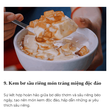
9. Kem bơ sầu riêng món tráng miệng độc đáo
Sự kết hợp hoàn hảo giữa bơ dẻo thơm và sầu riêng béo
ngậy, tạo nên món kem độc đáo, hấp dẫn những ai yêu
thích sầu riêng.