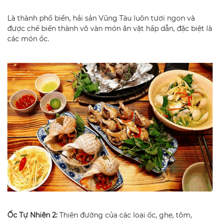
Là thành phố biển, hải sản Vũng Tàu luôn tươi ngon và
được chế biến thành vô vàn món ăn vặt hấp dẫn, đặc biệt là
các món ốc.
Ốc Tự Nhiên 2:
Thiên đường của các loại ốc, ghẹ, tôm,