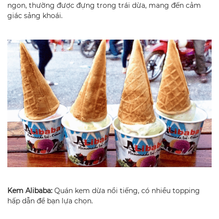
ngon, thường được đựng trong trái dừa, mang đến cảm
giác sảng khoái.
Kem Alibaba:
Quán kem dừa nổi tiếng, có nhiều topping
hấp dẫn để bạn lựa chọn.