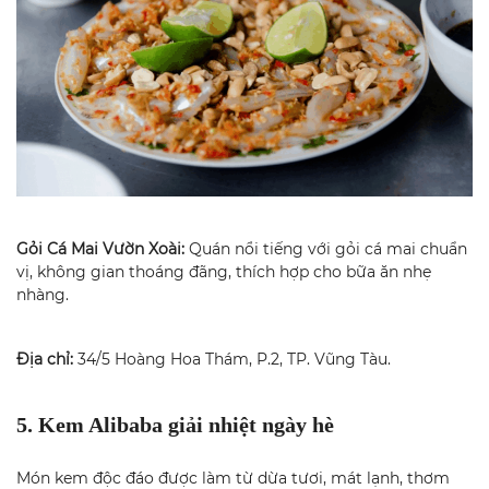
Gỏi Cá Mai Vườn Xoài:
Quán nổi tiếng với gỏi cá mai chuẩn
vị, không gian thoáng đãng, thích hợp cho bữa ăn nhẹ
nhàng.
Địa chỉ:
34/5 Hoàng Hoa Thám, P.2, TP. Vũng Tàu.
5. Kem Alibaba giải nhiệt ngày hè
Món kem độc đáo được làm từ dừa tươi, mát lạnh, thơm