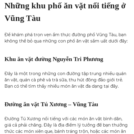
Những khu phố ăn vặt nổi tiếng ở
Vũng Tàu
Để khám phá trọn vẹn ẩm thực đường phố Vũng Tàu, bạn
không thể bỏ qua những con phố ăn vặt sầm uất dưới đây:
Khu ăn vặt đường Nguyễn Tri Phương
Đây là một trong những con đường tập trung nhiều quán
ăn vặt, quán cà phê và trà sữa, thu hút đông đảo giới trẻ.
Bạn có thể tìm thấy nhiều món ăn vặt đa dạng tại đây.
Đường ăn vặt Tú Xương – Vũng Tàu
Đường Tú Xương nổi tiếng với các món ăn vặt bình dân,
giá cả phải chăng. Đây là địa điểm lý tưởng để bạn thưởng
thức các món xiên que, bánh tráng trộn, hoặc các món ăn