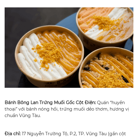
Bánh Bông Lan Trứng Muối Gốc Cột Điện:
Quán “huyền
thoại” với bánh nóng hổi, trứng muối dẻo thơm, hương vị
chuẩn Vũng Tàu.
Địa chỉ:
17 Nguyễn Trường Tộ, P.2, TP. Vũng Tàu (gần cột