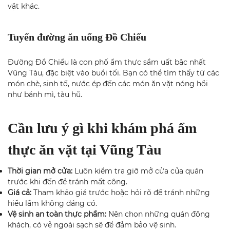
vặt khác.
Tuyến đường ăn uống Đồ Chiểu
Đường Đồ Chiểu là con phố ẩm thực sầm uất bậc nhất
Vũng Tàu, đặc biệt vào buổi tối. Bạn có thể tìm thấy từ các
món chè, sinh tố, nước ép đến các món ăn vặt nóng hổi
như bánh mì, tàu hũ.
Cần lưu ý gì khi khám phá ẩm
thực ăn vặt tại Vũng Tàu
Thời gian mở cửa:
Luôn kiểm tra giờ mở cửa của quán
trước khi đến để tránh mất công.
Giá cả:
Tham khảo giá trước hoặc hỏi rõ để tránh những
hiểu lầm không đáng có.
Vệ sinh an toàn thực phẩm:
Nên chọn những quán đông
khách, có vẻ ngoài sạch sẽ để đảm bảo vệ sinh.