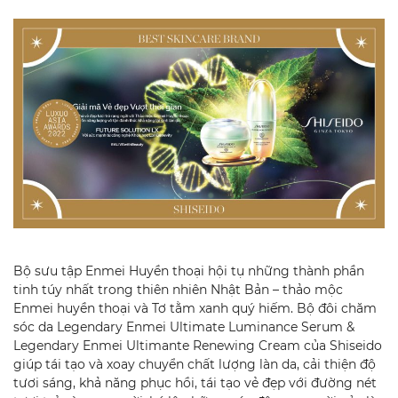
Bộ sưu tập Enmei Huyền thoại hội tụ những thành phần
tinh túy nhất trong thiên nhiên Nhật Bản – thảo mộc
Enmei huyền thoại và Tơ tằm xanh quý hiếm. Bộ đôi chăm
sóc da Legendary Enmei Ultimate Luminance Serum &
Legendary Enmei Ultimante Renewing Cream của Shiseido
giúp tái tạo và xoay chuyển chất lượng làn da, cải thiện độ
tươi sáng, khả năng phục hồi, tái tạo vẻ đẹp với đường nét