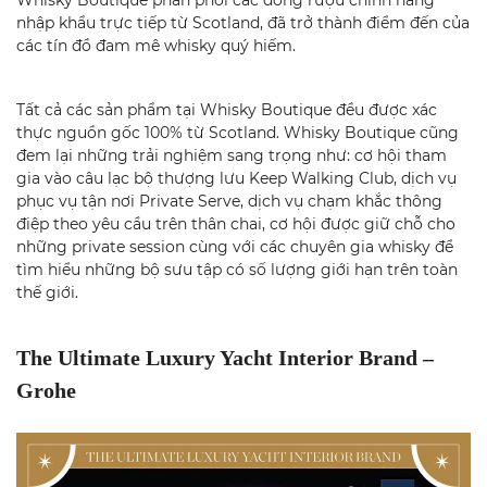
Whisky Boutique phân phối các dòng rượu chính hãng
nhập khẩu trực tiếp từ Scotland, đã trở thành điểm đến của
các tín đồ đam mê whisky quý hiếm.
Tất cả các sản phẩm tại Whisky Boutique đều được xác
thực nguồn gốc 100% từ Scotland. Whisky Boutique cũng
đem lại những trải nghiệm sang trọng như: cơ hội tham
gia vào câu lạc bộ thượng lưu Keep Walking Club, dịch vụ
phục vụ tận nơi Private Serve, dịch vụ chạm khắc thông
điệp theo yêu cầu trên thân chai, cơ hội được giữ chỗ cho
những private session cùng với các chuyên gia whisky để
tìm hiểu những bộ sưu tập có số lượng giới hạn trên toàn
thế giới.
The Ultimate Luxury Yacht Interior Brand –
Grohe