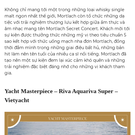
Không chỉ mang tới một trong những loại whisky single
malt ngon nhất thế giới, Mortlach còn tổ chức những dạ
tiệc với trải nghiệm thượng lưu kết hợp giữa ẩm thực và
âm nhạc mang tên Mortlach Secret Concert. Khách mời tới
sự kiện được thưởng thức những mỹ vị theo tiêu chuẩn 5
sao kết hợp với thức uống mạch nha đơn Mortlach, đồng
thời đắm mình trong những giai điệu bất hủ, những bản
hit làm nên tên tuổi của nhiều ca sĩ nổi tiếng. Mortlach đã
tạo nên một sự kiện đem lại xúc cảm khó quên và những
trải nghiệm đặc biệt đáng nhớ cho những vị khách tham
gia.
Yacht Masterpiece – Riva Aquariva Super –
Vietyacht