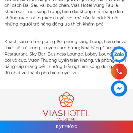
chỉ cách Bãi Sau vài bước chân, Vias Hotel Vũng Tàu là
khách sạn mới, sang trọng, hiện đại không chỉ mang đến
không gian trải nghiệm tuyệt vời mà còn là nơi kết nối
những người trẻ năng động ưa thích khám phá.
Khách sạn có tổng cộng 152 phòng sang trọng, hiện đại với
thiết kế trẻ trung, truyền cảm hứng; Nhà hàng Garden
Restaurant, Sky Bar, Business Lounge, Lobby Lounge, Hồ
bơi vô cực, Vườn Thượng Uyển trên không, và phòng Gym
đẳng cấp mang đến những trải nghiệm sống động và đầy
đủ nhất về thành phố biển tuyệt vời.
ĐẶT PHÒNG
VIAS HOTEL VŨNG TÀU - TRANSPORTATION INCLUDED