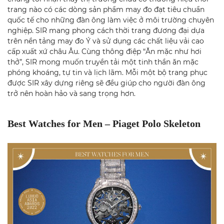
trang nào có các dòng sản phẩm may đo đạt tiêu chuẩn
quốc tế cho những đàn ông làm việc ở môi trường chuyên
nghiệp. SIR mang phong cách thời trang đương đại dựa
trên nền tảng may đo Ý và sử dụng các chất liệu vải cao
cấp xuất xứ châu Âu. Cùng thông điệp “Ăn mặc như hơi
thở”, SIR mong muốn truyền tải một tinh thần ăn mặc
phóng khoáng, tự tin và lịch lãm. Mỗi một bộ trang phục
được SIR xây dựng riêng sẽ đều giúp cho người đàn ông
trở nên hoàn hảo và sang trọng hơn.
Best Watches for Men – Piaget Polo Skeleton