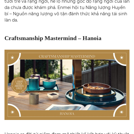
tươi trẻ và rạng ngời, hé lộ những góc độ rạng ngời của làn
da chưa được khám phá. Enmei hội tụ Năng lượng Huyền
bí – Nguồn năng lượng vô tận đánh thức khả năng tái sinh
làn da.
Craftsmanship Mastermind – Hanoia