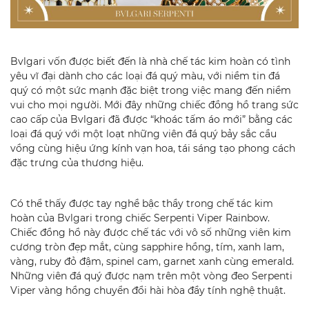
Bvlgari vốn được biết đến là nhà chế tác kim hoàn có tình
yêu vĩ đại dành cho các loại đá quý màu, với niềm tin đá
quý có một sức mạnh đặc biệt trong việc mang đến niềm
vui cho mọi người. Mới đây những chiếc đồng hồ trang sức
cao cấp của Bvlgari đã được “khoác tấm áo mới” bằng các
loại đá quý với một loạt những viên đá quý bảy sắc cầu
vồng cùng hiệu ứng kính vạn hoa, tái sáng tạo phong cách
đặc trưng của thương hiệu.
Có thể thấy được tay nghề bậc thầy trong chế tác kim
hoàn của Bvlgari trong chiếc Serpenti Viper Rainbow.
Chiếc đồng hồ này được chế tác với vô số những viên kim
cương tròn đẹp mắt, cùng sapphire hồng, tím, xanh lam,
vàng, ruby đỏ đậm, spinel cam, garnet xanh cùng emerald.
Những viên đá quý được nạm trên một vòng đeo Serpenti
Viper vàng hồng chuyển đổi hài hòa đầy tính nghệ thuật.