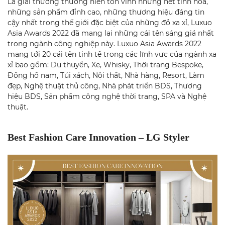
Là giải thưởng thường niên tôn vinh những nét tinh hoa,
những sản phẩm đỉnh cao, những thương hiệu đáng tin
cậy nhất trong thế giới đặc biệt của những đồ xa xỉ, Luxuo
Asia Awards 2022 đã mang lại những cái tên sáng giá nhất
trong ngành công nghiệp này. Luxuo Asia Awards 2022
mang tới 20 cái tên tinh tế trong các lĩnh vực của ngành xa
xỉ bao gồm: Du thuyền, Xe, Whisky, Thời trang Bespoke,
Đồng hồ nam, Túi xách, Nội thất, Nhà hàng, Resort, Làm
đẹp, Nghệ thuật thủ công, Nhà phát triển BDS, Thương
hiệu BDS, Sản phẩm công nghệ thời trang, SPA và Nghệ
thuật.
Best Fashion Care Innovation – LG Styler