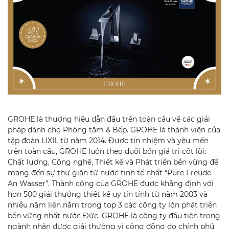
GROHE là thương hiệu dẫn đầu trên toàn cầu về các giải
pháp dành cho Phòng tắm & Bếp. GROHE là thành viên của
tập đoàn LIXIL từ năm 2014. Được tín nhiệm và yêu mến
trên toàn cầu, GROHE luôn theo đuổi bốn giá trị cốt lõi:
Chất lượng, Công nghệ, Thiết kế và Phát triển bền vững để
mang đến sự thư giãn từ nước tinh tế nhất “Pure Freude
An Wasser”. Thành công của GROHE được khẳng định với
hơn 500 giải thưởng thiết kế uy tín tính từ năm 2003 và
nhiều năm liền nằm trong top 3 các công ty lớn phát triển
bền vững nhất nước Đức. GROHE là công ty đầu tiên trong
ngành nhận được giải thưởng vì cộng đồng do chính phủ