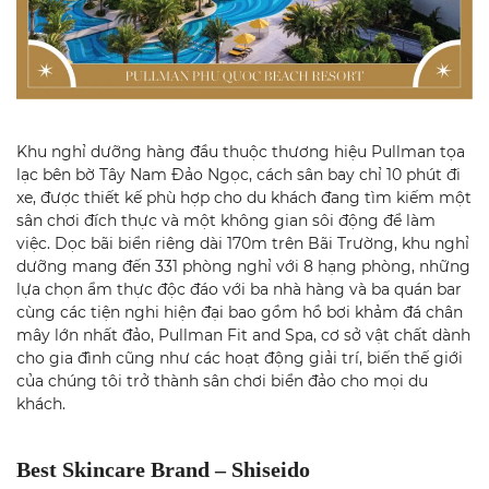
Khu nghỉ dưỡng hàng đầu thuộc thương hiệu Pullman tọa
lạc bên bờ Tây Nam Đảo Ngọc, cách sân bay chỉ 10 phút đi
xe, được thiết kế phù hợp cho du khách đang tìm kiếm một
sân chơi đích thực và một không gian sôi động để làm
việc. Dọc bãi biển riêng dài 170m trên Bãi Trường, khu nghỉ
dưỡng mang đến 331 phòng nghỉ với 8 hạng phòng, những
lựa chọn ẩm thực độc đáo với ba nhà hàng và ba quán bar
cùng các tiện nghi hiện đại bao gồm hồ bơi khảm đá chân
mây lớn nhất đảo, Pullman Fit and Spa, cơ sở vật chất dành
cho gia đình cũng như các hoạt động giải trí, biến thế giới
của chúng tôi trở thành sân chơi biển đảo cho mọi du
khách.
Best Skincare Brand – Shiseido