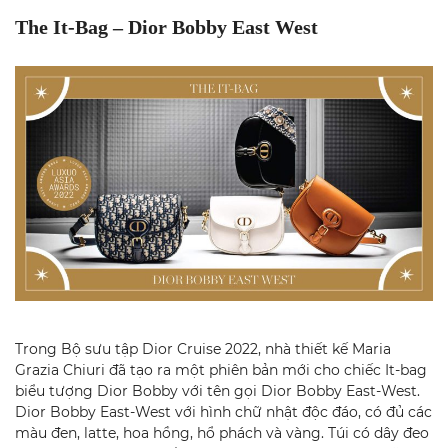
The It-Bag – Dior Bobby East West
Trong Bộ sưu tập Dior Cruise 2022, nhà thiết kế Maria
Grazia Chiuri đã tạo ra một phiên bản mới cho chiếc It-bag
biểu tượng Dior Bobby với tên gọi Dior Bobby East-West.
Dior Bobby East-West với hình chữ nhật độc đáo, có đủ các
màu đen, latte, hoa hồng, hổ phách và vàng. Túi có dây đeo