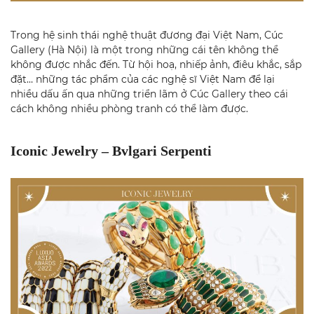
Trong hệ sinh thái nghệ thuật đương đại Việt Nam, Cúc
Gallery (Hà Nội) là một trong những cái tên không thể
không được nhắc đến. Từ hội hoạ, nhiếp ảnh, điêu khắc, sắp
đặt… những tác phẩm của các nghệ sĩ Việt Nam để lại
nhiều dấu ấn qua những triển lãm ở Cúc Gallery theo cái
cách không nhiều phòng tranh có thể làm được.
Iconic Jewelry – Bvlgari Serpenti