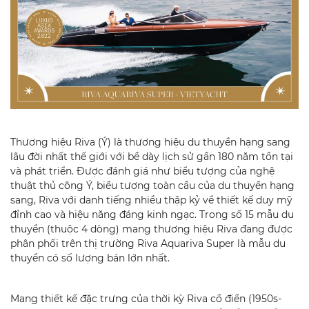
Thương hiệu Riva (Ý) là thương hiệu du thuyền hạng sang
lâu đời nhất thế giới với bề dày lịch sử gần 180 năm tồn tại
và phát triển. Được đánh giá như biểu tượng của nghệ
thuật thủ công Ý, biểu tượng toàn cầu của du thuyền hạng
sang, Riva với danh tiếng nhiều thập kỷ về thiết kế duy mỹ
đỉnh cao và hiệu năng đáng kinh ngạc. Trong số 15 mẫu du
thuyền (thuộc 4 dòng) mang thương hiệu Riva đang được
phân phối trên thị trường Riva Aquariva Super là mẫu du
thuyền có số lượng bán lớn nhất.
Mang thiết kế đặc trưng của thời kỳ Riva cổ điển (1950s-