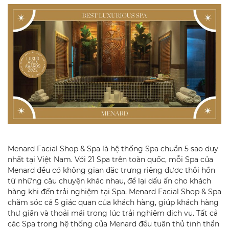
Menard Facial Shop & Spa là hệ thống Spa chuẩn 5 sao duy
nhất tại Việt Nam. Với 21 Spa trên toàn quốc, mỗi Spa của
Menard đều có không gian đặc trưng riêng được thổi hồn
từ những câu chuyện khác nhau, để lại dấu ấn cho khách
hàng khi đến trải nghiệm tại Spa. Menard Facial Shop & Spa
chăm sóc cả 5 giác quan của khách hàng, giúp khách hàng
thư giãn và thoải mái trong lúc trải nghiệm dịch vụ. Tất cả
các Spa trong hệ thống của Menard đều tuân thủ tinh thần