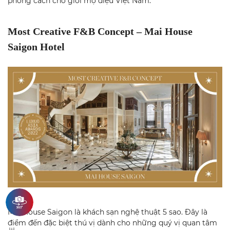
phong cách cho giới mộ điệu Việt Nam.
Most Creative F&B Concept – Mai House
Saigon Hotel
Mai House Saigon là khách sạn nghệ thuật 5 sao. Đây là
điểm đến đặc biệt thú vị dành cho những quý vị quan tâm