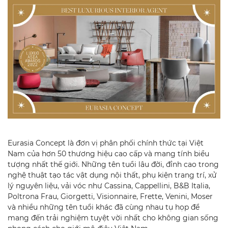
Eurasia Concept là đơn vị phân phối chính thức tại Việt
Nam của hơn 50 thương hiệu cao cấp và mang tính biểu
tượng nhất thế giới. Những tên tuổi lâu đời, đỉnh cao trong
nghệ thuật tạo tác vật dụng nội thất, phụ kiện trang trí, xử
lý nguyên liệu, vải vóc như Cassina, Cappellini, B&B Italia,
Poltrona Frau, Giorgetti, Visionnaire, Frette, Venini, Moser
và nhiều những tên tuổi khác đã cùng nhau tụ họp để
mang đến trải nghiệm tuyệt vời nhất cho không gian sống