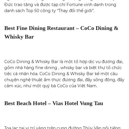
Đức trao tặng và được tạp chí Fortune vinh danh trong
danh sách Top 50 công ty “Thay đổi thế giới”.
Best Fine Dining Restaurant – CoCo Dining &
Whisky Bar
CoCo Dining & Whisky Bar là một tổ hợp dịc vụ đương đại,
gồm nhà hàng fine dining , whisky bar và biệt thự tổ chức
tiệc cá nhân hóa. CoCo Dining & Whisky Bar kể một câu
chuyện nghệ thuật ẩm thực đương đại, đầy sống động, đầy
cảm xúc, như một quý bà CoCo của Việt Nam.
Best Beach Hotel – Vias Hotel Vung Tau
Tọa lạc tại vị trí vàng trên cung đường Thùy Vân nổi tiếng,