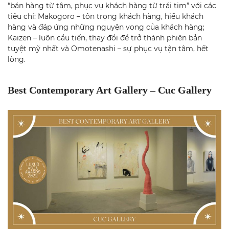
“bán hàng từ tâm, phục vụ khách hàng từ trái tim” với các
tiêu chí: Makogoro – tôn trọng khách hàng, hiểu khách
hàng và đáp ứng những nguyện vọng của khách hàng;
Kaizen – luôn cầu tiến, thay đổi để trở thành phiên bản
tuyệt mỹ nhất và Omotenashi – sự phục vụ tận tâm, hết
lòng.
Best Contemporary Art Gallery – Cuc Gallery